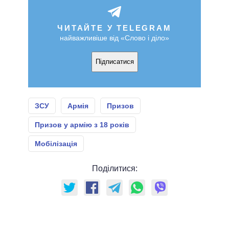
ЧИТАЙТЕ У TELEGRAM
найважливіше від «Слово і діло»
Підписатися
ЗСУ
Армія
Призов
Призов у армію з 18 років
Мобілізація
Поділитися: