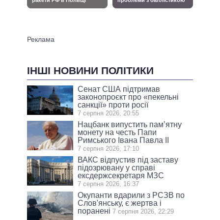
ІНШІ НОВИНИ ПОЛІТИКИ
Сенат США підтримав
законопроєкт про «пекельні
санкції» проти росії
7 серпня 2026, 20:55
Нацбанк випустить пам’ятну
монету на честь Папи
Римського Івана Павла II
7 серпня 2026, 17:10
ВАКС відпустив під заставу
підозрювану у справі
ексдержсекретаря МЗС
7 серпня 2026, 16:37
Окупанти вдарили з РСЗВ по
Слов'янську, є жертва і
поранені
7 серпня 2026, 22:29