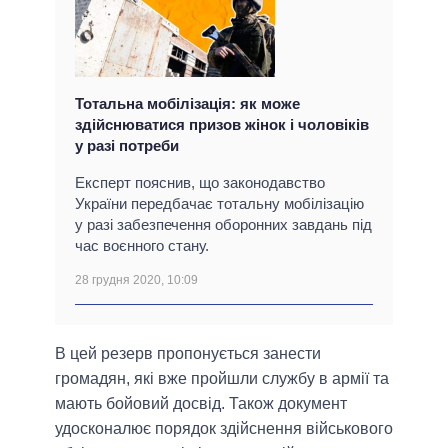
Тотальна мобілізація: як може
здійснюватися призов жінок і чоловіків
у разі потреби
Експерт пояснив, що законодавство
України передбачає тотальну мобілізацію
у разі забезпечення оборонних завдань під
час воєнного стану.
28 грудня 2020, 10:09
В цей резерв пропонується занести
громадян, які вже пройшли службу в армії та
мають бойовий досвід. Також документ
удосконалює порядок здійснення військового