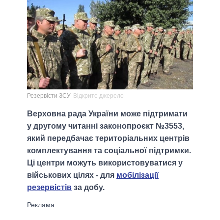
Резервісти ЗСУ
Відкрите джерело
Верховна рада України може підтримати
у другому читанні законопроєкт №3553,
який передбачає територіальних центрів
комплектування та соціальної підтримки.
Ці центри можуть використовуватися у
військових цілях - для
мобілізації
резервістів
за добу.