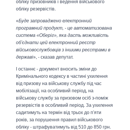
обліку призовників і ведення військового
обліку резервістів.
«
Буде запроваджено електронний
програмний продукт, - це автоматизована
система «Оберіг», яка дасть можливість
об'єднати цей електронний реєстр
військовослужбовців з іншими реєстрами в
державі
», - сказав депутат.
І останнє - документ вносить зміни до
Кримінального кодексу в частині ухилення
від призову на військову службу під час
мобілізації, на особливий період, на
військову службу за призовом осіб з-поміж
резервістів в особливий період. За ухилення
садитимуть на термін від трьох до п'яти
років, за порушення правил військового
обліку - штрафуватимуть від 510 до 850 грн.