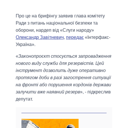
Про це на брифінгу заявив глава комітету
Ради з питань національної безпеки та
оборони, нардеп від «Слуги народу»
Олександр Завітневич
,
передає
«Інтерфакс-
Україна».
«
Законопроєкт стосується запровадження
нового виду служби для резервістів. Цей
інструмент дозволить дуже оперативно
протягом доби в разі загострення ситуації
на фронті або порушення кордонів держави
залучити вже наявний резерв
», - підкреслив
депутат.