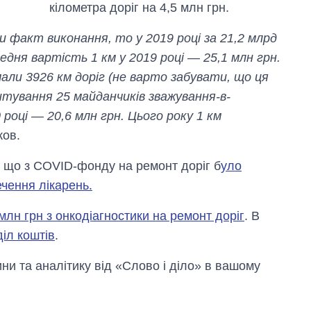
кілометра доріг на 4,5 млн грн.
 факт виконання, то у 2019 році за 21,2 млрд
едня вартість 1 км у 2019 році — 25,1 млн грн.
мали 3926 км доріг (не варто забувати, що ця
штування 25 майданчиків зважування-в-
 році — 20,6 млн грн. Цього року 1 км
ков.
 що з COVID-фонду на ремонт доріг б
уло
ечення лікарень.
млн грн з онкодіагностики на ремонт доріг
. В
іл коштів
.
и та аналітику від «Слово і діло» в вашому