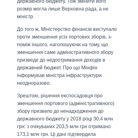
державного бюджету. Тож змінити його
розмір могла лише Верховна рада, а не
міністр.
До того ж, Міністерство фінансів виступало
проти зменшення усіх портових зборів, з-
поміж іншого, наголошуючи на тому, що
зменшення саме адміністративного збору
призведе до недоотримання доходів в
державний бюджет. Про що Мінфін
інформував міністра інфраструктури
неодноразово.
Зрештою, рішення експосадовця про
зменшення портового (адміністративного)
збору призвело до ненадходження до
державного бюджету у 2018 році 30,4 млн
грн: з очікуваних 203,5 млн грн отримано
173,1 млн грн. Ці дані підтвердила