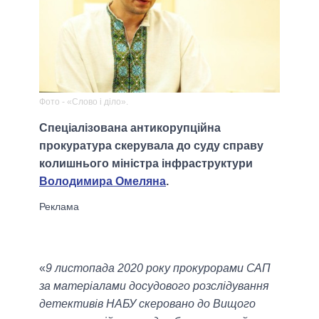
Фото - «Слово і діло».
Спеціалізована антикорупційна
прокуратура скерувала до суду справу
колишнього міністра інфраструктури
Володимира Омеляна
.
«
9 листопада 2020 року прокурорами САП
за матеріалами досудового розслідування
детективів НАБУ скеровано до Вищого