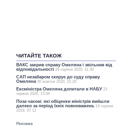
ЧИТАЙТЕ ТАКОЖ
ВАКС закрив справу Омеляна і звільнив від
відповідальності
19 серпня 2020, 11:30
САП незабаром скерує до суду справу
Омеляна
30 жовтня 2020, 15:20
Ексміністра Омеляна допитали в НАБУ
23
червня 2020, 13:04
Поза часом: які обіцянки міністрів вийшли
далеко за період їхніх повноважень
14 серпня
2019, 07:12