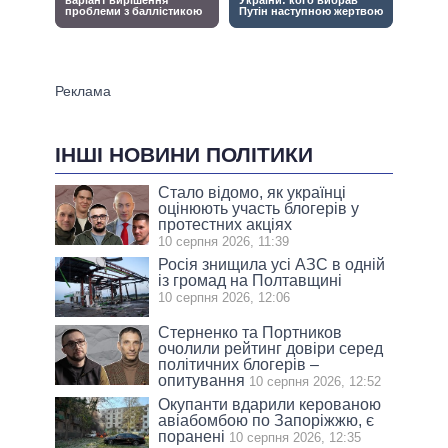
ІНШІ НОВИНИ ПОЛІТИКИ
Стало відомо, як українці
оцінюють участь блогерів у
протестних акціях
10 серпня 2026, 11:39
Росія знищила усі АЗС в одній
із громад на Полтавщині
10 серпня 2026, 12:06
Стерненко та Портников
очолили рейтинг довіри серед
політичних блогерів –
опитування
10 серпня 2026, 12:52
Окупанти вдарили керованою
авіабомбою по Запоріжжю, є
поранені
10 серпня 2026, 12:35