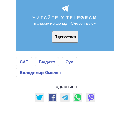
ЧИТАЙТЕ У TELEGRAM
найважливіше від «Слово і діло»
Підписатися
САП
Бюджет
Суд
Володимир Омелян
Поділитися: