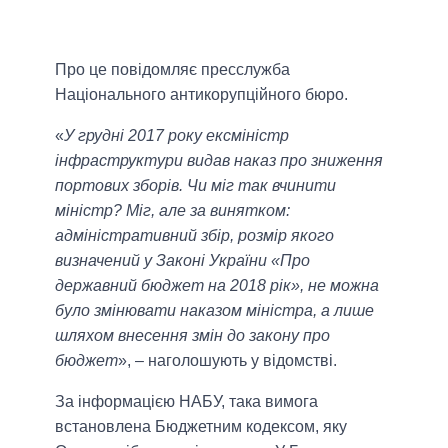
Про це повідомляє пресслужба
Національного антикорупційного бюро.
«
У грудні 2017 року ексміністр
інфраструктури видав наказ про зниження
портових зборів. Чи міг так вчинити
міністр? Міг, але за винятком:
адміністративний збір, розмір якого
визначений у Законі України «Про
державний бюджет на 2018 рік», не можна
було змінювати наказом міністра, а лише
шляхом внесення змін до закону про
бюджет
», – наголошують у відомстві.
За інформацією НАБУ, така вимога
встановлена Бюджетним кодексом, яку