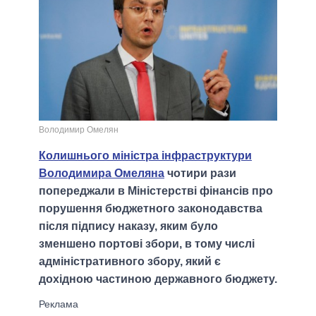
Володимир Омелян
Колишнього міністра інфраструктури
Володимира Омеляна
чотири рази
попереджали в Міністерстві фінансів про
порушення бюджетного законодавства
після підпису наказу, яким було
зменшено портові збори, в тому числі
адміністративного збору, який є
дохідною частиною державного бюджету.