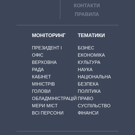
КОНТАКТИ
ПРАВИЛА
МОНІТОРИНГ
ТЕМАТИКИ
ПРЕЗИДЕНТ І
БІЗНЕС
ОФІС
ЕКОНОМІКА
ВЕРХОВНА
КУЛЬТУРА
РАДА
НАУКА
КАБІНЕТ
НАЦІОНАЛЬНА
МІНІСТРІВ
БЕЗПЕКА
ГОЛОВИ
ПОЛІТИКА
ОБЛАДМІНІСТРАЦІЙ
ПРАВО
МЕРИ МІСТ
СУСПІЛЬСТВО
ВСІ ПЕРСОНИ
ФІНАНСИ