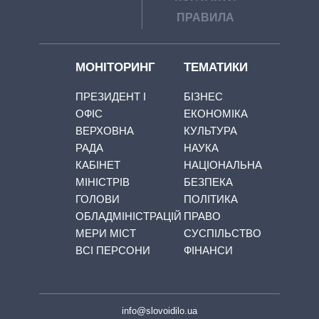
ПРАВИЛА
МОНІТОРИНГ
ТЕМАТИКИ
ПРЕЗИДЕНТ І
БІЗНЕС
ОФІС
ЕКОНОМІКА
ВЕРХОВНА
КУЛЬТУРА
РАДА
НАУКА
КАБІНЕТ
НАЦІОНАЛЬНА
МІНІСТРІВ
БЕЗПЕКА
ГОЛОВИ
ПОЛІТИКА
ОБЛАДМІНІСТРАЦІЙ
ПРАВО
МЕРИ МІСТ
СУСПІЛЬСТВО
ВСІ ПЕРСОНИ
ФІНАНСИ
info@slovoidilo.ua