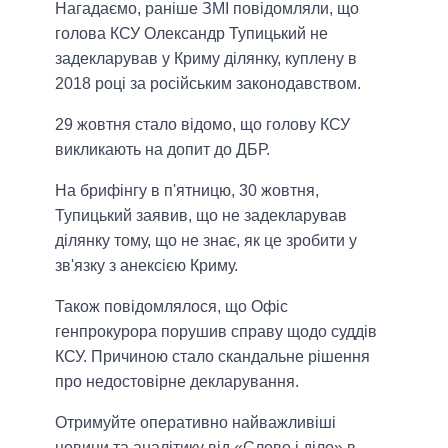
Нагадаємо, раніше ЗМІ повідомляли, що
голова КСУ Олександр Тупицький не
задекларував у Криму ділянку, куплену в
2018 році за російським законодавством.
29 жовтня стало відомо, що голову КСУ
викликають на допит до ДБР.
На брифінгу в п'ятницю, 30 жовтня,
Тупицький заявив, що не задекларував
ділянку тому, що не знає, як це зробити у
зв'язку з анексією Криму.
Також повідомлялося, що Офіс
генпрокурора порушив справу щодо суддів
КСУ. Причиною стало скандальне рішення
про недостовірне декларування.
Отримуйте оперативно найважливіші
новини та аналітику від «Слово і діло» в