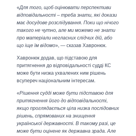
«
Для того, щоб оцінювати перспективи
відповідальності – треба знати, які докази
має досудове розслідування. Поки що нічого
такого не чутно, але ми можемо не знати
про матеріали негласних слідчих дій, або
що іще їм відомо
», — сказав Хавронюк.
Хавронюк додав, що підставою для
притягнення до відповідальності судді КС
може бути низка ухвалених ним рішень
всупереч національним інтересам.
«
Рішення судді може бути підставою для
притягнення його до відповідальності,
якщо проглядається ціла низка послідовних
рішень, спрямованих на знищення
української державності. В такому разі, це
може бути оцінене як державна зрада. Але