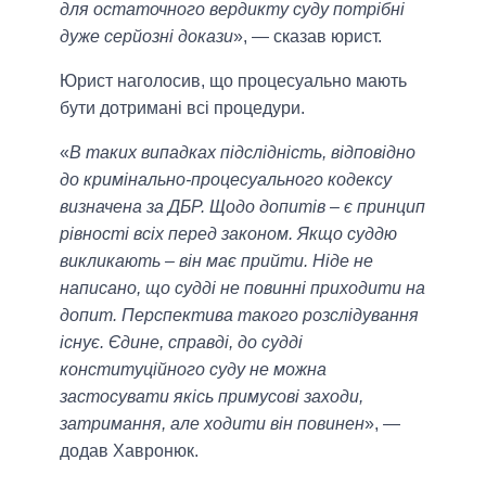
для остаточного вердикту суду потрібні
дуже серйозні докази
», — сказав юрист.
Юрист наголосив, що процесуально мають
бути дотримані всі процедури.
«
В таких випадках підслідність, відповідно
до кримінально-процесуального кодексу
визначена за ДБР. Щодо допитів – є принцип
рівності всіх перед законом. Якщо суддю
викликають – він має прийти. Ніде не
написано, що судді не повинні приходити на
допит. Перспектива такого розслідування
існує. Єдине, справді, до судді
конституційного суду не можна
застосувати якісь примусові заходи,
затримання, але ходити він повинен
», —
додав Хавронюк.