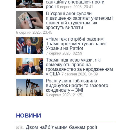
санкційну операцію» проти
росії
6 серпня 2026, 20:41
В Україні анонсували
підвищення зарплат учителям і
стипендій студентам: як
зростуть виплати
6 серпня 2026, 23:45
«Нам теж потрібні ракети»:
Трамп прокоментував запит
України на Patriot
7 серпня 2026, 02:59
Трамп підписав укази, які
обмежують право на
громадянство за народженням
у США
7 серпня 2026, 04:39
Росія у липні збільшила
видобуток нафти та газового
конденсату – ЗМІ
6 серпня 2026, 21:25
НОВИНИ
Двом найбільшим банкам росії
07:51