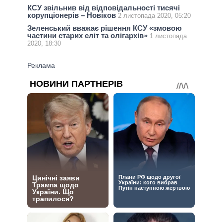
КСУ звільнив від відповідальності тисячі
корупціонерів – Новіков
2 листопада 2020, 05:20
Зеленський вважає рішення КСУ «змовою
частини старих еліт та олігархів»
1 листопада
2020, 18:30