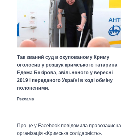
Так званий суд в окупованому Криму
оголосив у розшук кримського татарина
Едема Бекірова, звільненого у вересні
2019 і переданого Україні в ході обміну
полоненими.
Про це у Facebook повідомила правозахисна
організація «Кримська солідарність».