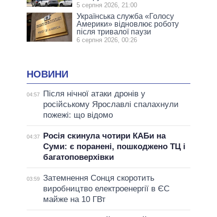
5 серпня 2026, 21:00
Українська служба «Голосу
Америки» відновлює роботу
після тривалої паузи
6 серпня 2026, 00:26
НОВИНИ
Після нічної атаки дронів у
04:57
російському Ярославлі спалахнули
пожежі: що відомо
Росія скинула чотири КАБи на
04:37
Суми: є поранені, пошкоджено ТЦ і
багатоповерхівки
Затемнення Сонця скоротить
03:59
виробництво електроенергії в ЄС
майже на 10 ГВт