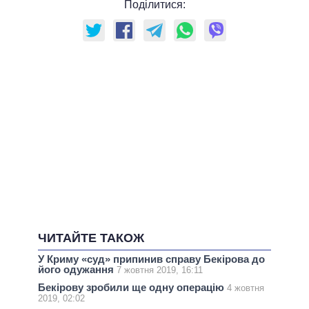
Поділитися:
ЧИТАЙТЕ ТАКОЖ
У Криму «суд» припинив справу Бекірова до
його одужання
7 жовтня 2019, 16:11
Бекірову зробили ще одну операцію
4 жовтня
2019, 02:02