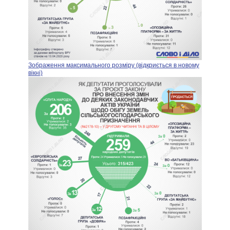
Зображення максимального розміру (відкриється в новому
вікні)