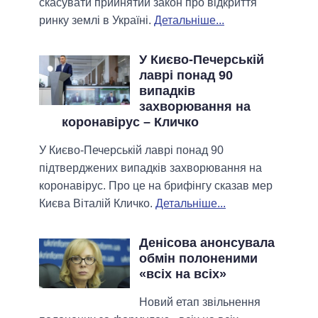
скасувати прийнятий закон про відкриття
ринку землі в Україні.
Детальніше...
У Києво-Печерській
лаврі понад 90
випадків
захворювання на
коронавірус – Кличко
У Києво-Печерській лаврі понад 90
підтверджених випадків захворювання на
коронавірус. Про це на брифінгу сказав мер
Києва Віталій Кличко.
Детальніше...
Денісова анонсувала
обмін полоненими
«всіх на всіх»
Новий етап звільнення