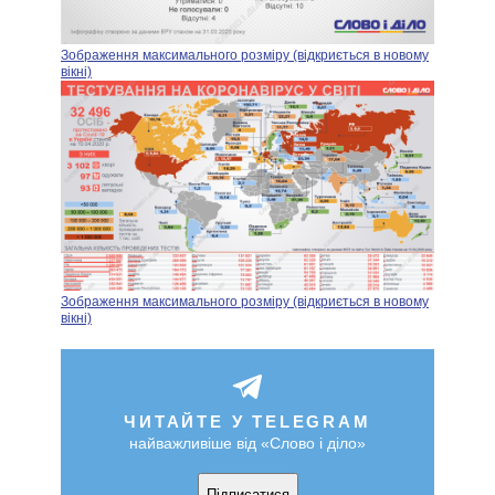
Зображення максимального розміру (відкриється в новому
вікні)
Зображення максимального розміру (відкриється в новому
вікні)
ЧИТАЙТЕ У TELEGRAM
найважливіше від «Слово і діло»
Підписатися