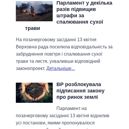
Парламент у декілька
разів підвищив
штрафи за
спалювання сухої
трави
На позачерговому засіданні 13 квітня
Верховна рада посилила відповідальність за
забруднення повітря і спалювання сухої
трави та листя, ухваливши відповідний
законопроект.
Детальніше...
ВР розблокувала
підписання закону
про ринок землі
Парламент на
позачерговому засіданні 13 квітня відхилив
усі постанови, якими пропонувалося