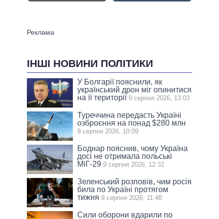
ІНШІ НОВИНИ ПОЛІТИКИ
У Болгарії пояснили, як
український дрон міг опинитися
на її території
9 серпня 2026, 13:03
Туреччина передасть Україні
озброєння на понад $280 млн
9 серпня 2026, 10:09
Боднар пояснив, чому Україна
досі не отримала польські
МіГ-29
9 серпня 2026, 12:32
Зеленський розповів, чим росія
била по Україні протягом
тижня
9 серпня 2026, 11:48
Сили оборони вдарили по