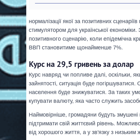
нормалізації якої за позитивних сценаріїв
стимулятором для української економіки. 
позитивного сценарію, коли епідемічна кр
ВВП становитиме щонайменше 7%.
Курс на 29,5 гривень за долар
Курс навряд чи попливе далі, оскільки, 
зайнятості, ситуація буде погіршуватися. 
населення буде знижуватися. За таких у
купувати валюту, яка часто служить засо
Наймовірніше, громадяни будуть змушені
підтримати свій життєвий рівень. Можливо
від хорошого життя, а у зв'язку з низьким