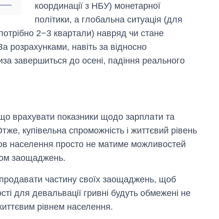
координації з НБУ) монетарної
політики, а глобальна ситуація (для
 потрібно 2−3 квартали) навряд чи стане
За розрахунками, навіть за відносно
иза завершиться до осені, падіння реального
якщо врахувати показники щодо зарплати та
Отже, купівельна спроможність і життєвий рівень
мов населення просто не матиме можливостей
бом заощаджень.
 продавати частину своїх заощаджень, щоб
сті для девальвації гривні будуть обмежені не
 життєвим рівнем населення.