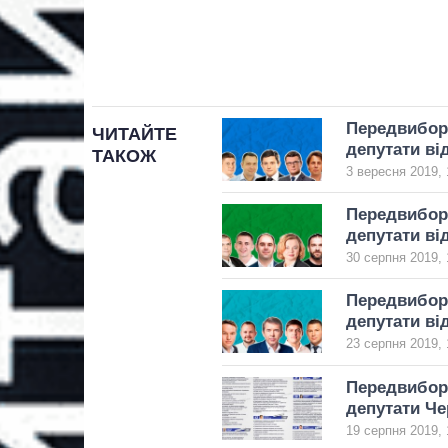
Передвибор
ЧИТАЙТЕ
депутати ві
ТАКОЖ
3 вересня 2019, 
Передвибор
депутати ві
30 серпня 2019, 
Передвибор
депутати ві
23 серпня 2019, 
Передвибор
депутати Че
19 серпня 2019, 