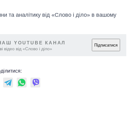
и та аналітику від «Слово і діло» в вашому
НАШ YOUTUBE КАНАЛ
Підписатися
і відео від «Слово і діло»
ділитися: