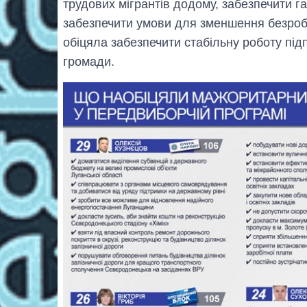
трудових мігрантів додому, забезпечити гар
забезпечити умови для зменшення безроб
обіцяла забезпечити стабільну роботу під
громади.