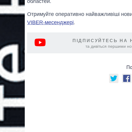
областей.
Отримуйте оперативно найважливіші новин
VIBER-месенджері
.
ПІДПИСУЙТЕСЬ НА 
та дивіться першими нов
По