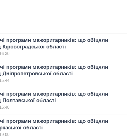
чі програми мажоритарників: що обіцяли
д Кіровоградської області
16:30
чі програми мажоритарників: що обіцяли
д Дніпропетровської області
15:44
чі програми мажоритарників: що обіцяли
д Полтавської області
15:40
чі програми мажоритарників: що обіцяли
ркаської області
19:00