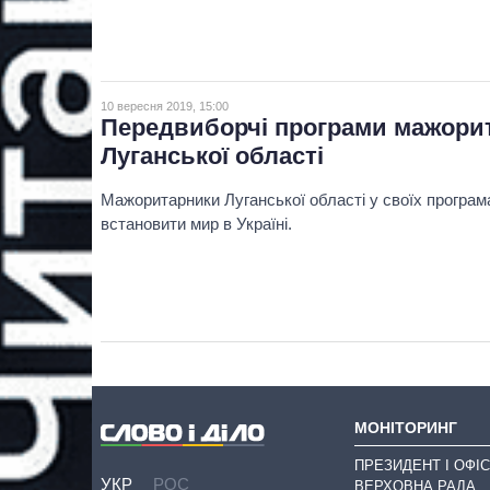
10 вересня 2019, 15:00
Передвиборчі програми мажорит
Луганської області
Мажоритарники Луганської області у своїх програ
встановити мир в Україні.
МОНІТОРИНГ
ПРЕЗИДЕНТ І ОФІС
УКР
РОС
ВЕРХОВНА РАДА