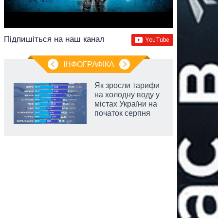
Підпишіться на наш канал
ІНФОГРАФІКА
Як зросли тарифи
на холодну воду у
містах України на
початок серпня