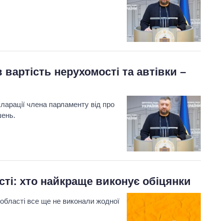
вартість нерухомості та автівки –
ларації члена парламенту від про
шень.
ті: хто найкраще виконує обіцянки
 області все ще не виконали жодної