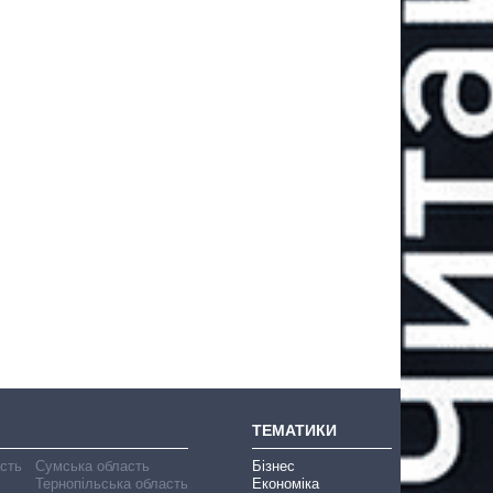
ТЕМАТИКИ
асть
Сумська область
Бізнес
Тернопільська область
Економіка