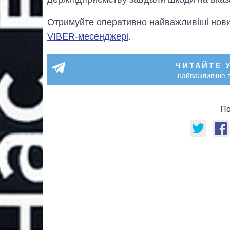
Отримуйте оперативно найважливіші новин
VIBER-месенджері
.
ЧИТАЙТЕ 
найважливіше в
По