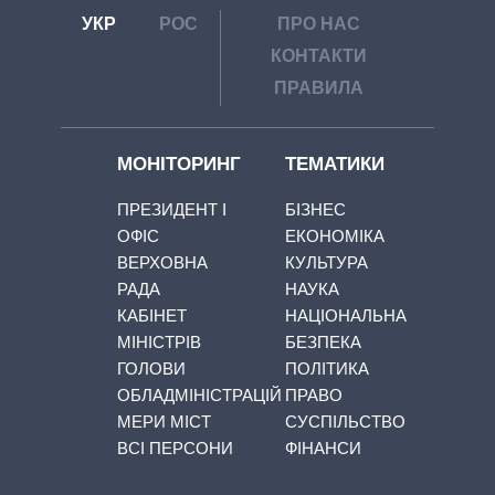
УКР
РОС
ПРО НАС
КОНТАКТИ
ПРАВИЛА
МОНІТОРИНГ
ТЕМАТИКИ
ПРЕЗИДЕНТ І
БІЗНЕС
ОФІС
ЕКОНОМІКА
ВЕРХОВНА
КУЛЬТУРА
РАДА
НАУКА
КАБІНЕТ
НАЦІОНАЛЬНА
МІНІСТРІВ
БЕЗПЕКА
ГОЛОВИ
ПОЛІТИКА
ОБЛАДМІНІСТРАЦІЙ
ПРАВО
МЕРИ МІСТ
СУСПІЛЬСТВО
ВСІ ПЕРСОНИ
ФІНАНСИ