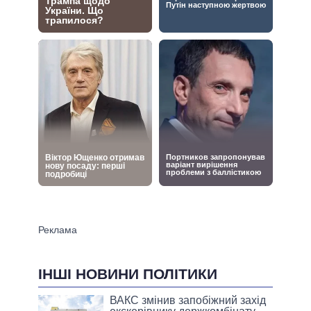
ІНШІ НОВИНИ ПОЛІТИКИ
ВАКС змінив запобіжний захід