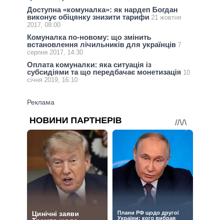
Доступна «комуналка»: як нардеп Богдан
виконує обіцянку знизити тарифи
21 жовтня
2017, 08:00
Комуналка по-новому: що змінить
встановлення лічильників для українців
7
серпня 2017, 14:30
Оплата комуналки: яка ситуація із
субсидіями та що передбачає монетизація
10
січня 2019, 16:10