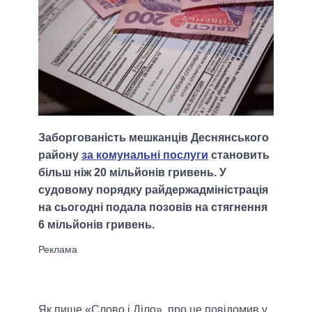
Заборгованість мешканців Деснянського
району
за комунальні послуги
становить
більш ніж 20 мільйонів гривень. У
судовому порядку райдержадміністрація
на сьогодні подала позовів на стягнення
6 мільйонів гривень.
Як пише «Слово і Діло», про це повідомив у