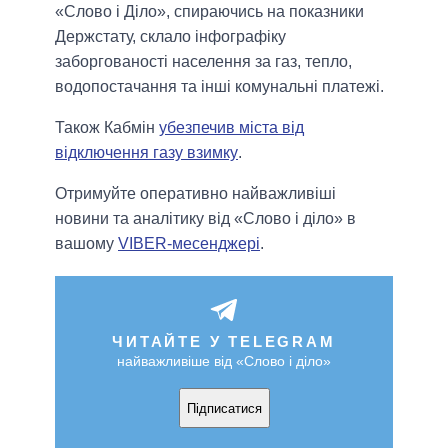
«Слово і Діло», спираючись на показники
Держстату, склало інфографіку
заборгованості населення за газ, тепло,
водопостачання та інші комунальні платежі.
Також Кабмін
убезпечив міста від
відключення газу взимку
.
Отримуйте оперативно найважливіші
новини та аналітику від «Слово і діло» в
вашому
VIBER-месенджері
.
ЧИТАЙТЕ У TELEGRAM
найважливіше від «Слово і діло»
Підписатися