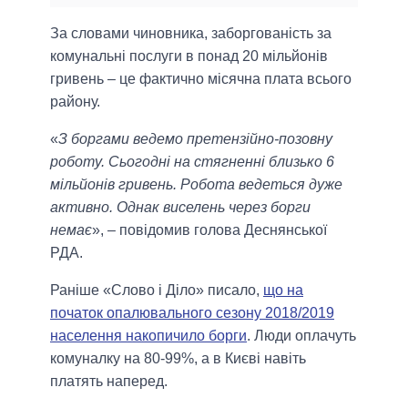
За словами чиновника, заборгованість за
комунальні послуги в понад 20 мільйонів
гривень – це фактично місячна плата всього
району.
«
З боргами ведемо претензійно-позовну
роботу. Сьогодні на стягненні близько 6
мільйонів гривень. Робота ведеться дуже
активно. Однак виселень через борги
немає
», – повідомив голова Деснянської
РДА.
Раніше «Слово і Діло» писало,
що на
початок опалювального сезону 2018/2019
населення накопичило борги
. Люди оплачуть
комуналку на 80-99%, а в Києві навіть
платять наперед.