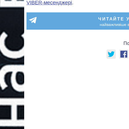
VIBER-месенджері
.
ЧИТАЙТЕ 
найважливіше в
По