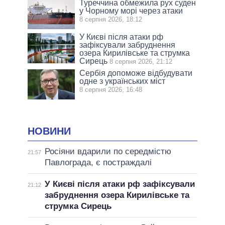
Туреччина обмежила рух суден
у Чорному морі через атаки
8 серпня 2026, 18:12
У Києві після атаки рф
зафіксували забруднення
озера Кирилівське та струмка
Сирець
8 серпня 2026, 21:12
Сербія допоможе відбудувати
одне з українських міст
8 серпня 2026, 16:48
НОВИНИ
Росіяни вдарили по середмістю
21:57
Павлограда, є постраждалі
У Києві після атаки рф зафіксували
21:12
забруднення озера Кирилівське та
струмка Сирець