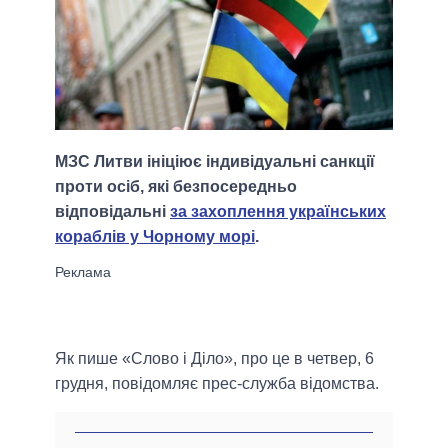
МЗС Литви ініціює індивідуальні санкції
проти осіб, які безпосередньо
відповідальні
за захоплення українських
кораблів у Чорному морі
.
Як пише «Слово і Діло», про це в четвер, 6
грудня, повідомляє прес-служба відомства.