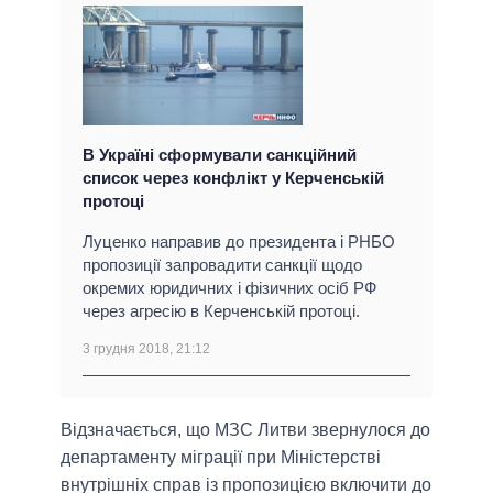
В Україні сформували санкційний
список через конфлікт у Керченській
протоці
Луценко направив до президента і РНБО
пропозиції запровадити санкції щодо
окремих юридичних і фізичних осіб РФ
через агресію в Керченській протоці.
3 грудня 2018, 21:12
Відзначається, що МЗС Литви звернулося до
департаменту міграції при Міністерстві
внутрішніх справ із пропозицією включити до