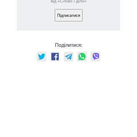
від «Слово і діло»
Підписатися
Поділитися: