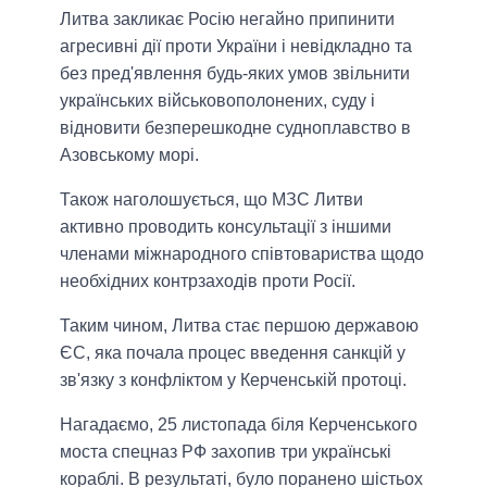
Литва закликає Росію негайно припинити
агресивні дії проти України і невідкладно та
без пред'явлення будь-яких умов звільнити
українських військовополонених, суду і
відновити безперешкодне судноплавство в
Азовському морі.
Також наголошується, що МЗС Литви
активно проводить консультації з іншими
членами міжнародного співтовариства щодо
необхідних контрзаходів проти Росії.
Таким чином, Литва стає першою державою
ЄС, яка почала процес введення санкцій у
зв'язку з конфліктом у Керченській протоці.
Нагадаємо, 25 листопада біля Керченського
моста спецназ РФ захопив три українські
кораблі. В результаті, було поранено шістьох