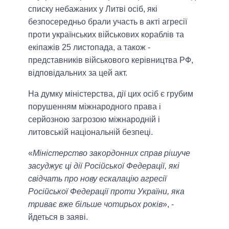
списку небажаних у Литві осіб, які
безпосередньо брали участь в акті агресії
проти українських військових кораблів та
екіпажів 25 листопада, а також -
представників військового керівництва РФ,
відповідальних за цей акт.
На думку міністерства, дії цих осіб є грубим
порушенням міжнародного права і
серйозною загрозою міжнародній і
литовській національній безпеці.
«
Міністерство закордонних справ рішуче
засуджує ці дії Російської Федерації, які
свідчать про нову ескалацію агресії
Російської Федерації проти України, яка
триває вже більше чотирьох років
», -
йдеться в заяві.