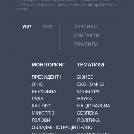
публікується на сайті, власниками або авторами якої є треті
особи.
УКР
РОС
ПРО НАС
КОНТАКТИ
ПРАВИЛА
МОНІТОРИНГ
ТЕМАТИКИ
ПРЕЗИДЕНТ І
БІЗНЕС
ОФІС
ЕКОНОМІКА
ВЕРХОВНА
КУЛЬТУРА
РАДА
НАУКА
КАБІНЕТ
НАЦІОНАЛЬНА
МІНІСТРІВ
БЕЗПЕКА
ГОЛОВИ
ПОЛІТИКА
ОБЛАДМІНІСТРАЦІЙ
ПРАВО