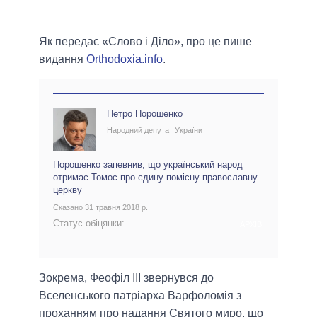
Як передає «Слово і Діло», про це пише
видання
Оrthodoxia.info
.
Петро Порошенко
Народний депутат України
Порошенко запевнив, що український народ
отримає Томос про єдину помісну православну
церкву
Сказано 31 травня 2018 р.
Статус обіцянки:
АРХІВ
Зокрема, Феофіл ІІІ звернувся до
Вселенського патріарха Варфоломія з
проханням про надання Святого миро, що