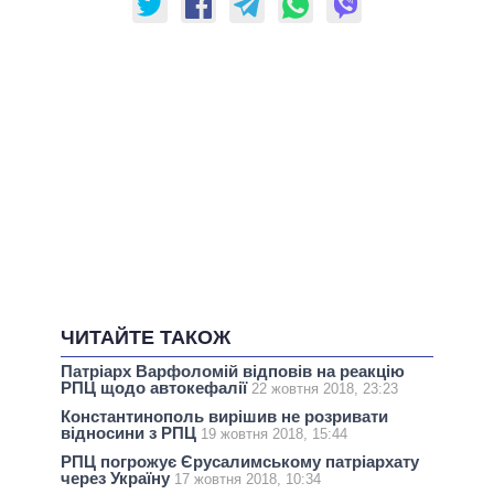
ЧИТАЙТЕ ТАКОЖ
Патріарх Варфоломій відповів на реакцію
РПЦ щодо автокефалії
22 жовтня 2018, 23:23
Константинополь вирішив не розривати
відносини з РПЦ
19 жовтня 2018, 15:44
РПЦ погрожує Єрусалимському патріархату
через Україну
17 жовтня 2018, 10:34