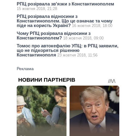
РПЦ розірвала зв'язки з Константинополем
15 жовтня 2018, 21:28
РПЦ розірвала відносини з
Константинополем. Що це означає та чому
піде на користь Україні?
16 жовтня 2018, 18:00
Чому РПЦ розірвала відносини з
Константинополем?
18 жовтня 2018, 09:00
Томос про автокефалію УПЦ: в РПЦ заявили,
що не підкоряться рішенню
Константинополя
23 жовтня 2018, 11:56