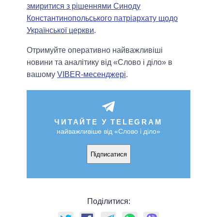
змиритися з рішеннями Синоду
Константинопольського патріархату щодо
Української церкви
.
Отримуйте оперативно найважливіші
новини та аналітику від «Слово і діло» в
вашому
VIBER-месенджері
.
ЧИТАЙТЕ У TELEGRAM
найважливіше від «Слово і діло»
Підписатися
Поділитися: