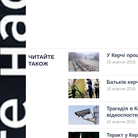
У Керчі про
ЧИТАЙТЕ
19 жовтня 2018, 
ТАКОЖ
Батьків кер
18 жовтня 2018, 
Трагедія в 
відеоспосте
18 жовтня 2018, 
Теракт у Ке