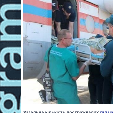
Загальна кількість постраждалих
під ч