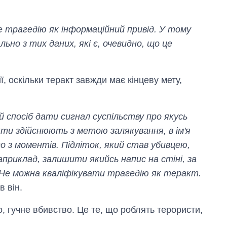
 трагедію як інформаційний привід. У тому
льно з тих даних, які є, очевидно, що це
ї, оскільки теракт завжди має кінцеву мету,
 спосіб дати сигнал суспільству про якусь
ти здійснюють з метою залякування, в ім'я
го з моментів. Підліток, який став убивцею,
априклад, залишити якийсь напис на стіні, за
. Не можна кваліфікувати трагедію як теракт.
в він.
, гучне вбивство. Це те, що роблять терористи,