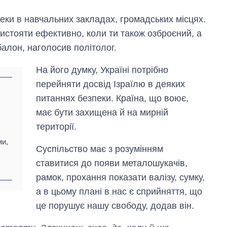
еки в навчальних закладах, громадських місцях.
тистояти ефективно, коли ти також озброєний, а
алон, наголосив політолог.
На його думку, Україні потрібно
перейняти досвід Ізраїлю в деяких
:
питаннях безпеки. Країна, що воює,
має бути захищена й на мирній
території.
ми,
Суспільство має з розумінням
ставитися до появи металошукачів,
рамок, прохання показати валізу, сумку,
а в цьому плані в нас є сприйняття, що
це порушує нашу свободу, додав він.