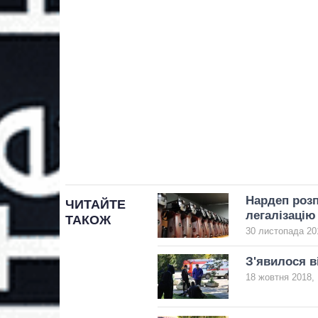
Нардеп розп
ЧИТАЙТЕ
легалізацію
ТАКОЖ
30 листопада 20
З'явилося в
18 жовтня 2018, 