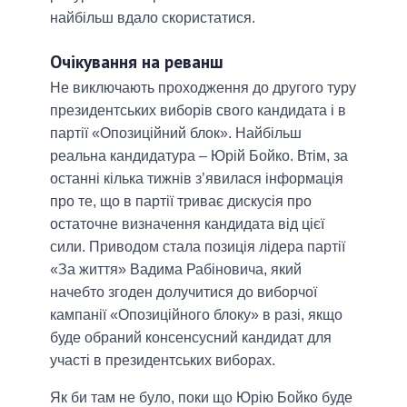
найбільш вдало скористатися.
Очікування на реванш
Не виключають проходження до другого туру
президентських виборів свого кандидата і в
партії «Опозиційний блок». Найбільш
реальна кандидатура – Юрій Бойко. Втім, за
останні кілька тижнів з’явилася інформація
про те, що в партії триває дискусія про
остаточне визначення кандидата від цієї
сили. Приводом стала позиція лідера партії
«За життя» Вадима Рабіновича, який
начебто згоден долучитися до виборчої
кампанії «Опозиційного блоку» в разі, якщо
буде обраний консенсусний кандидат для
участі в президентських виборах.
Як би там не було, поки що Юрію Бойко буде