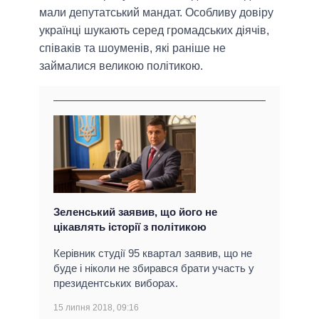
мали депутатський мандат. Особливу довіру
українці шукають серед громадських діячів,
співаків та шоуменів, які раніше не
займалися великою політикою.
Зеленський заявив, що його не
цікавлять історії з політикою
Керівник студії 95 квартал заявив, що не
буде і ніколи не збирався брати участь у
президентських виборах.
15 липня 2018, 09:16