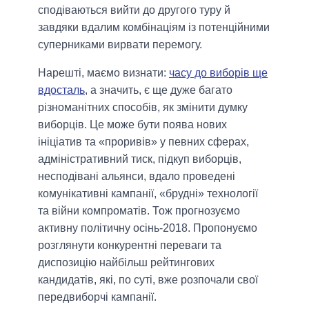
сподіваються вийти до другого туру й
завдяки вдалим комбінаціям із потенційними
суперниками вирвати перемогу.
Нарешті, маємо визнати:
часу до виборів ще
вдосталь
, а значить, є ще дуже багато
різноманітних способів, як змінити думку
виборців. Це може бути поява нових
ініціатив та «проривів» у певних сферах,
адміністративний тиск, підкуп виборців,
несподівані альянси, вдало проведені
комунікативні кампанії, «брудні» технології
та війни компроматів. Тож прогнозуємо
активну політичну осінь-2018. Пропонуємо
розглянути конкурентні переваги та
диспозицію найбільш рейтингових
кандидатів, які, по суті, вже розпочали свої
передвиборчі кампанії.