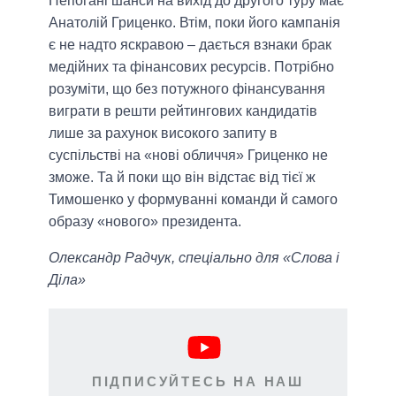
Непогані шанси на вихід до другого туру має
Анатолій Гриценко. Втім, поки його кампанія
є не надто яскравою – дається взнаки брак
медійних та фінансових ресурсів. Потрібно
розуміти, що без потужного фінансування
виграти в решти рейтингових кандидатів
лише за рахунок високого запиту в
суспільстві на «нові обличчя» Гриценко не
зможе. Та й поки що він відстає від тієї ж
Тимошенко у формуванні команди й самого
образу «нового» президента.
Олександр Радчук, спеціально для «Слова і
Діла»
ПІДПИСУЙТЕСЬ НА НАШ