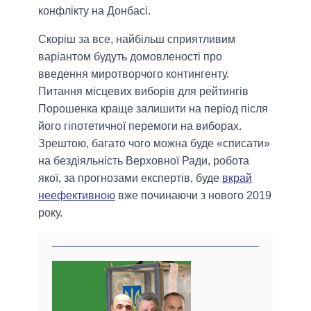
конфлікту на Донбасі.
Скоріш за все, найбільш сприятливим
варіантом будуть домовленості про
введення миротворчого контингенту.
Питання місцевих виборів для рейтингів
Порошенка краще залишити на період після
його гіпотетичної перемоги на виборах.
Зрештою, багато чого можна буде «списати»
на бездіяльність Верховної Ради, робота
якої, за прогнозами експертів, буде
вкрай
неефективною
вже починаючи з нового 2019
року.