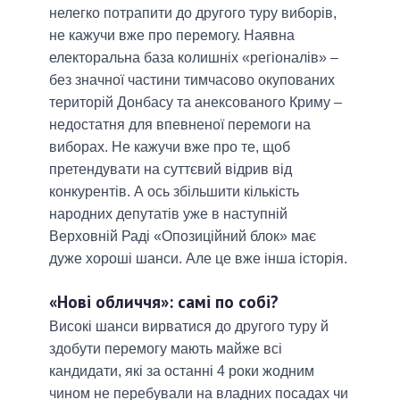
нелегко потрапити до другого туру виборів,
не кажучи вже про перемогу. Наявна
електоральна база колишніх «регіоналів» –
без значної частини тимчасово окупованих
територій Донбасу та анексованого Криму –
недостатня для впевненої перемоги на
виборах. Не кажучи вже про те, щоб
претендувати на суттєвий відрив від
конкурентів. А ось збільшити кількість
народних депутатів уже в наступній
Верховній Раді «Опозиційний блок» має
дуже хороші шанси. Але це вже інша історія.
«Нові обличчя»: самі по собі?
Високі шанси вирватися до другого туру й
здобути перемогу мають майже всі
кандидати, які за останні 4 роки жодним
чином не перебували на владних посадах чи