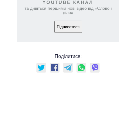
YOUTUBE КАНАЛ
та дивіться першими нові відео від «Слово і
діло»
Підписатися
Поділитися: