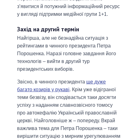
з’явитися й потужний інформаційний ресурс
у вигляді підтримки медійної групи 1+1.
Захід на другий термін
Найгірша, але не безнадійна ситуація з
рейтингами в чинного президента Петра
Порошенка. Наразі головне завдання його
технологів – вийти в другий тур
президентських виборів.
Звісно, в чинного президента
ще дуже
багато козирів у рукаві
. Крім уже відіграної
теми безвізу, він сподівається таки досягти
успіху з наданням славнозвісного томосу
про автокефалію Українській православній
церкві. Найголовніше ж – попереду. Вкрай
важлива тема для Петра Порошенка – таки
вирішити ситуацію з мирним урегулюванням