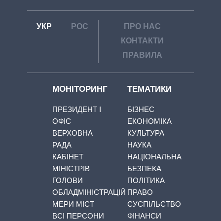
УКР
РОС
ПРО НАС
КОНТАКТИ
ПРАВИЛА
МОНІТОРИНГ
ТЕМАТИКИ
ПРЕЗИДЕНТ І
БІЗНЕС
ОФІС
ЕКОНОМІКА
ВЕРХОВНА
КУЛЬТУРА
РАДА
НАУКА
КАБІНЕТ
НАЦІОНАЛЬНА
МІНІСТРІВ
БЕЗПЕКА
ГОЛОВИ
ПОЛІТИКА
ОБЛАДМІНІСТРАЦІЙ
ПРАВО
МЕРИ МІСТ
СУСПІЛЬСТВО
ВСІ ПЕРСОНИ
ФІНАНСИ