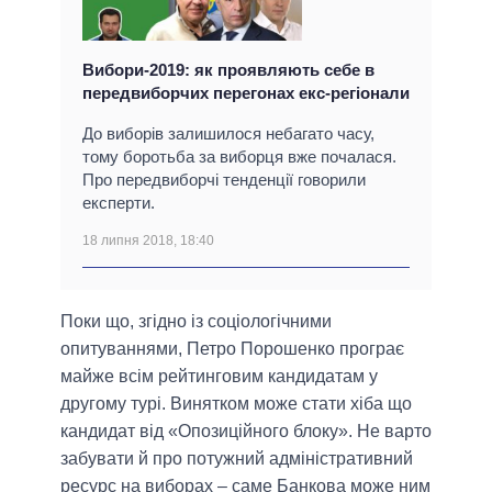
Вибори-2019: як проявляють себе в
передвиборчих перегонах екс-регіонали
До виборів залишилося небагато часу,
тому боротьба за виборця вже почалася.
Про передвиборчі тенденції говорили
експерти.
18 липня 2018, 18:40
Поки що, згідно із соціологічними
опитуваннями, Петро Порошенко програє
майже всім рейтинговим кандидатам у
другому турі. Винятком може стати хіба що
кандидат від «Опозиційного блоку». Не варто
забувати й про потужний адміністративний
ресурс на виборах – саме Банкова може ним