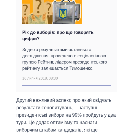
Рік до виборів: про що говорять
цифри?
Згідно з результатами останнього
дослідження, проведеного соціологічною
групою Рейтинг, лідером президентського
рейтингу залишається Тимошенко,
16 липня 2018, 08:30
Другий важливий аспект, про який свідчать
результати соцопитувань, – наступні
президентські вибори на 99% пройдуть у два
тури. Це додає оптимізму та наснаги
виборчим штабам кандидатів, які ще