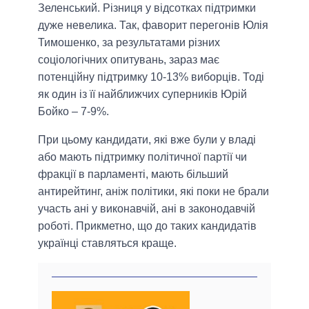
Зеленський. Різниця у відсотках підтримки
дуже невелика. Так, фаворит перегонів Юлія
Тимошенко, за результатами різних
соціологічних опитувань, зараз має
потенційну підтримку 10-13% виборців. Тоді
як один із її найближчих суперників Юрій
Бойко – 7-9%.
При цьому кандидати, які вже були у владі
або мають підтримку політичної партії чи
фракції в парламенті, мають більший
антирейтинг, аніж політики, які поки не брали
участь ані у виконавчій, ані в законодавчій
роботі. Прикметно, що до таких кандидатів
українці ставляться краще.