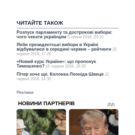
ЧИТАЙТЕ ТАКОЖ
Розпуск парламенту та дострокові вибори:
чого чекати українцям
9 липня 2018, 20:10
Якби президентські вибори в Україні
відбувалися в середині червня – рейтинги
25
червня 2018, 17:26
«Новий курс України»: що пропонує
Тимошенко?
15 червня 2018, 18:20
Пітер хоче ще. Колонка Леоніда Швеця
22
червня 2018, 14:30