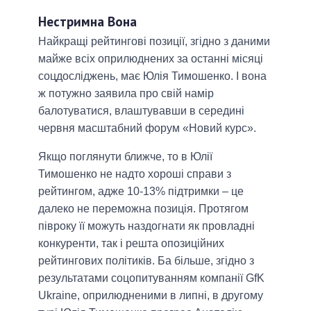
Нестримна Вона
Найкращі рейтингові позиції, згідно з даними
майже всіх оприлюднених за останні місяці
соцдосліджень, має Юлія Тимошенко. І вона
ж потужно заявила про свій намір
балотуватися, влаштувавши в середині
червня масштабний форум «Новий курс».
Якщо поглянути ближче, то в Юлії
Тимошенко не надто хороші справи з
рейтингом, адже 10-13% підтримки – це
далеко не переможна позиція. Протягом
півроку її можуть наздогнати як провладні
конкуренти, так і решта опозиційних
рейтингових політиків. Ба більше, згідно з
результатами соцопитуванням компанії GfK
Ukraine, оприлюдненими в липні, в другому