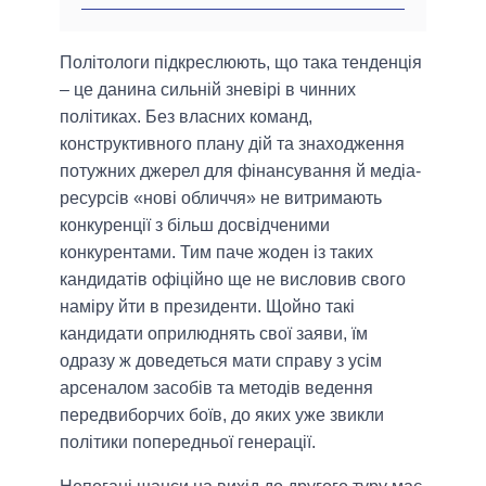
Політологи підкреслюють, що така тенденція
– це данина сильній зневірі в чинних
політиках. Без власних команд,
конструктивного плану дій та знаходження
потужних джерел для фінансування й медіа-
ресурсів «нові обличчя» не витримають
конкуренції з більш досвідченими
конкурентами. Тим паче жоден із таких
кандидатів офіційно ще не висловив свого
наміру йти в президенти. Щойно такі
кандидати оприлюднять свої заяви, їм
одразу ж доведеться мати справу з усім
арсеналом засобів та методів ведення
передвиборчих боїв, до яких уже звикли
політики попередньої генерації.