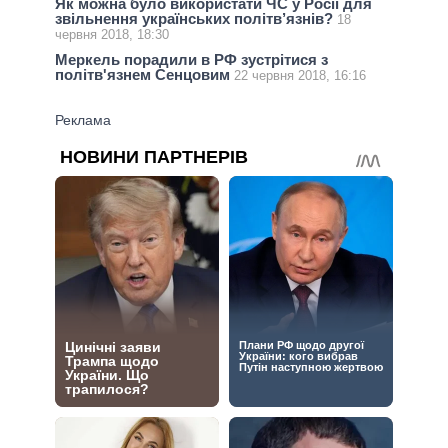
Як можна було використати ЧС у Росії для
звільнення українських політв’язнів?
18
червня 2018, 18:30
Меркель порадили в РФ зустрітися з
політв'язнем Сенцовим
22 червня 2018, 16:16