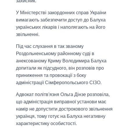
захисник.
У Міністерстві закордонних справ України
вимагають забезпечити доступ до Балуха
українських лікарів і наполягають на його
звільненні.
Під час слухання в так званому
Роздольненському районному суді в
анексованому Криму Володимира Балуха
допитали як підсудного, він розповів про
приниження та провокації з боку
адміністрації Сімферопольського СІЗО.
Адвокат політв'язня Ольга Дінзе розповіла,
що адміністрація виправної установи має
намір не допустити дострокового звільнення
українця, тому готує на Балуха негативну
характеристику особистості.