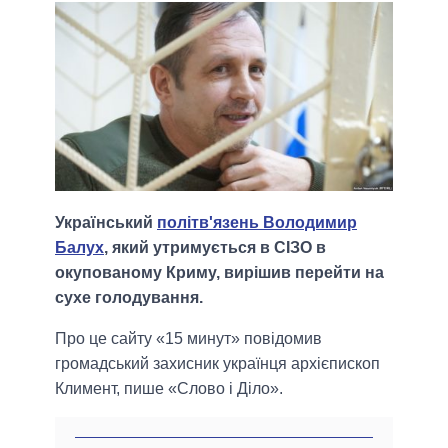
Український
політв'язень Володимир
Балух
, який утримується в СІЗО в
окупованому Криму, вирішив перейти на
сухе голодування.
Про це сайту «15 минут» повідомив
громадський захисник українця архієпископ
Климент, пише «Слово і Діло».