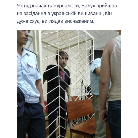
Як відзначають журналісти, Балух прийшов
на засідання в українській вишиванці, він
дуже схуд, виглядав виснаженим.