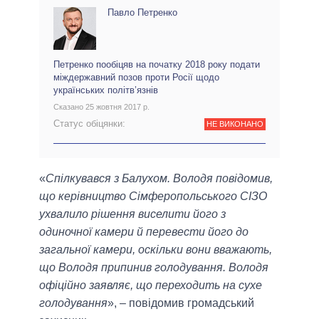
Павло Петренко
Петренко пообіцяв на початку 2018 року подати
міждержавний позов проти Росії щодо
українських політв’язнів
Сказано 25 жовтня 2017 р.
Статус обіцянки:
НЕ ВИКОНАНО
«
Спілкувався з Балухом. Володя повідомив,
що керівництво Сімферопольського СІЗО
ухвалило рішення виселити його з
одиночної камери й перевести його до
загальної камери, оскільки вони вважають,
що Володя припинив голодування. Володя
офіційно заявляє, що переходить на сухе
голодування
», – повідомив громадський