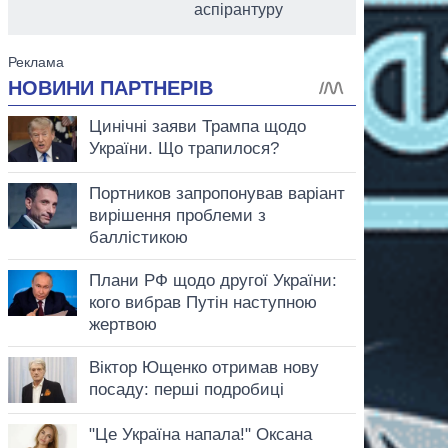
аспірантуру