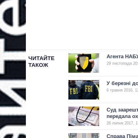
Агента НАБУ
ЧИТАЙТЕ
29 листопада 20
ТАКОЖ
У березні д
6 травня 2016, 1
Суд заарешт
передала о
26 липня 2017, 1
Справа Піма