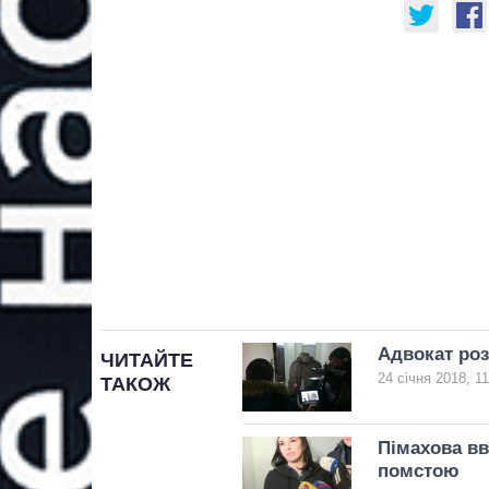
Адвокат роз
ЧИТАЙТЕ
24 січня 2018, 11
ТАКОЖ
Пімахова вв
помстою