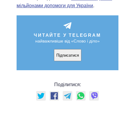
мільйонами допомоги для України
.
ЧИТАЙТЕ У TELEGRAM
найважливіше від «Слово і діло»
Підписатися
Поділитися: