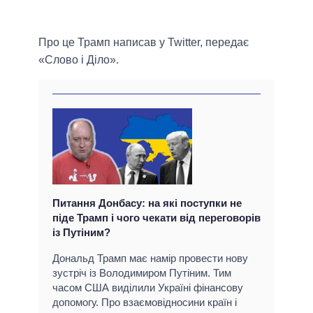
Про це Трамп написав у Twitter, передає
«Слово і Діло».
Питання Донбасу: на які поступки не
піде Трамп і чого чекати від переговорів
із Путіним?
Дональд Трамп має намір провести нову
зустріч із Володимиром Путіним. Тим
часом США виділили Україні фінансову
допомогу. Про взаємовідносини країн і