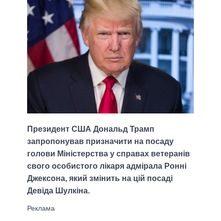
Президент США Дональд Трамп
запропонував призначити на посаду
голови Міністерства у справах ветеранів
свого особистого лікаря адмірала Ронні
Джексона, який змінить на цій посаді
Девіда Шулкіна.