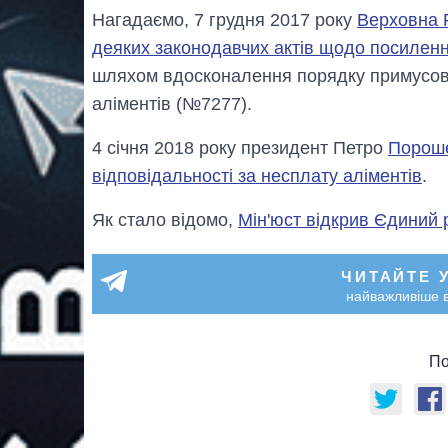
Нагадаємо, 7 грудня 2017 року
Верховна 
деяких законодавчих актів щодо посиленн
шляхом вдосконалення порядку примусово
аліментів (№7277).
4 січня 2018 року президент Петро
Пороше
відповідальності за несплату аліментів
.
Як стало відомо,
Мін'юст відкрив Єдиний 
ЧИТАЙТЕ 
найважливіше в
По