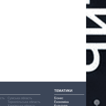
ТЕМАТИКИ
асть
Сумська область
Бізнес
Тернопільська область
Економіка
ь
Харківська область
Культура