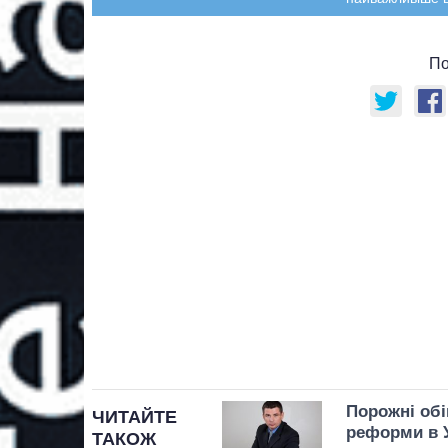
По
Порожні обі
ЧИТАЙТЕ
реформи в У
ТАКОЖ