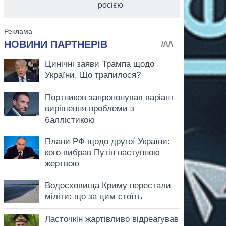
росією