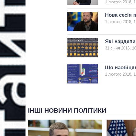
1 лютого 2018, 1
Нова сесія 
1 лютого 2018, 1
Які нардепи
31 січня 2018, 1
Що наобіцял
1 лютого 2018, 1
ІНШІ НОВИНИ ПОЛІТИКИ