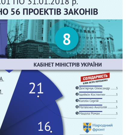
аспірантуру