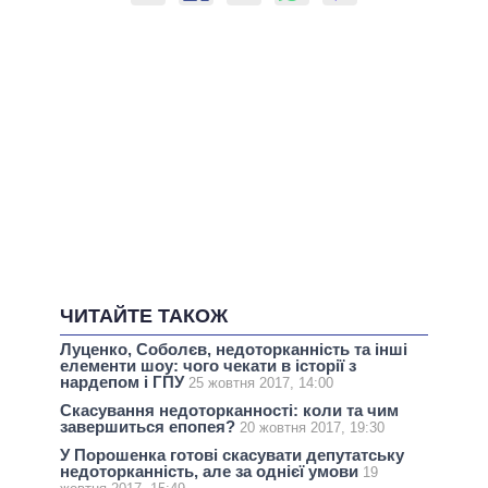
ЧИТАЙТЕ ТАКОЖ
Луценко, Соболєв, недоторканність та інші
елементи шоу: чого чекати в історії з
нардепом і ГПУ
25 жовтня 2017, 14:00
Скасування недоторканності: коли та чим
завершиться епопея?
20 жовтня 2017, 19:30
У Порошенка готові скасувати депутатську
недоторканність, але за однієї умови
19