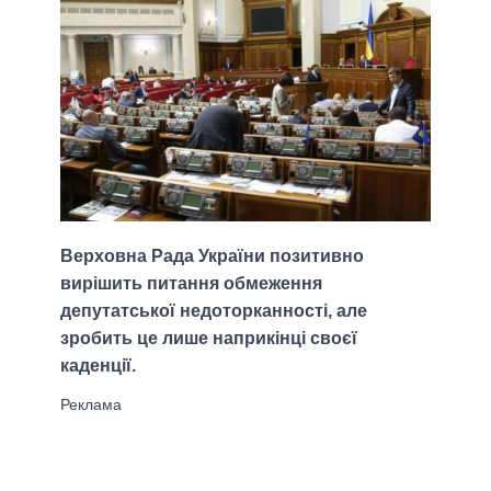
Верховна Рада України позитивно
вирішить питання обмеження
депутатської недоторканності, але
зробить це лише наприкінці своєї
каденції.