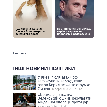
ІНШІ НОВИНИ ПОЛІТИКИ
У Києві після атаки рф
зафіксували забруднення
озера Кирилівське та струмка
Сирець
8 серпня 2026, 21:12
«Вражаючі втрати»:
Зеленський оцінив результати
40-денної операції проти рф
9 серпня 2026, 00:41