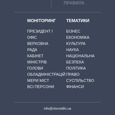
ПРАВИЛА
МОНІТОРИНГ
ТЕМАТИКИ
ПРЕЗИДЕНТ І
БІЗНЕС
ОФІС
ЕКОНОМІКА
ВЕРХОВНА
КУЛЬТУРА
РАДА
НАУКА
КАБІНЕТ
НАЦІОНАЛЬНА
МІНІСТРІВ
БЕЗПЕКА
ГОЛОВИ
ПОЛІТИКА
ОБЛАДМІНІСТРАЦІЙ
ПРАВО
МЕРИ МІСТ
СУСПІЛЬСТВО
ВСІ ПЕРСОНИ
ФІНАНСИ
info@slovoidilo.ua