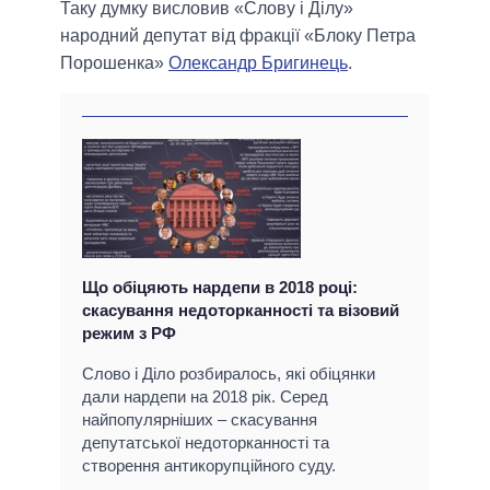
Таку думку висловив «Слову і Ділу»
народний депутат від фракції «Блоку Петра
Порошенка»
Олександр Бригинець
.
Що обіцяють нардепи в 2018 році:
скасування недоторканності та візовий
режим з РФ
Слово і Діло розбиралось, які обіцянки
дали нардепи на 2018 рік. Серед
найпопулярніших – скасування
депутатської недоторканності та
створення антикорупційного суду.