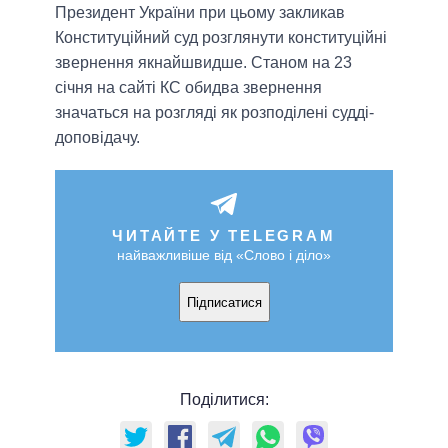
Президент України при цьому закликав
Конституційний суд розглянути конституційні
звернення якнайшвидше. Станом на 23
січня на сайті КС обидва звернення
значаться на розгляді як розподілені судді-
доповідачу.
ЧИТАЙТЕ У TELEGRAM
найважливіше від «Слово і діло»
Підписатися
Поділитися: