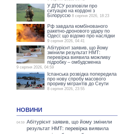
У ДПСУ розповіли про
ситуацію на кордоні з
Білоруссю
8 серпня 2026, 18:23
Рф завдала комбінованого
ракетно-дронового удару по
Одесі: що відомо про наслідки
9 серпня 2026, 04:41
Абітурієнт заявив, що йому
змінили результат НМТ:
перевірка виявила можливу
підробку – омбудсменка
9 серпня 2026, 04:59
Іспанська розвідка попередила
про нову спробу масового
прориву мігрантів до Сеути
8 серпня 2026, 23:55
НОВИНИ
Абітурієнт заявив, що йому змінили
04:59
результат НМТ: перевірка виявила