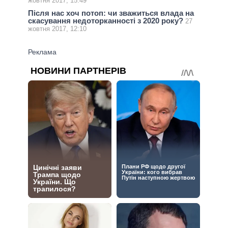
жовтня 2017, 15:49
Після нас хоч потоп: чи зважиться влада на
скасування недоторканності з 2020 року?
27
жовтня 2017, 12:10