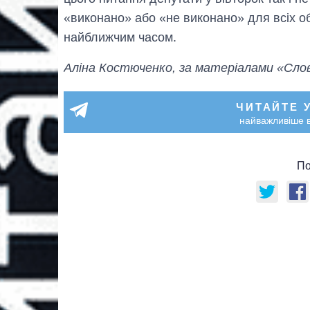
«виконано» або «не виконано» для всіх об
найближчим часом.
Аліна Костюченко, за матеріалами «Слов
ЧИТАЙТЕ 
найважливіше в
По