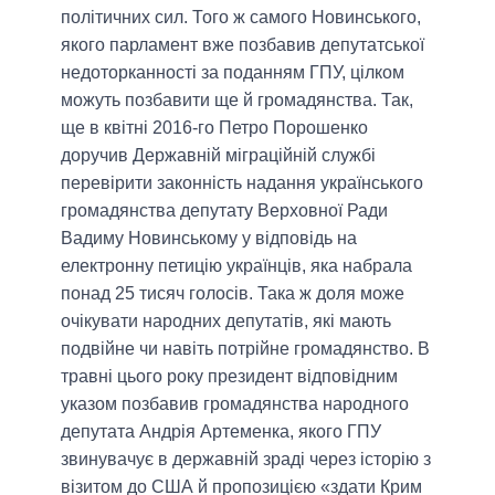
політичних сил. Того ж самого Новинського,
якого парламент вже позбавив депутатської
недоторканності за поданням ГПУ, цілком
можуть позбавити ще й громадянства. Так,
ще в квітні 2016-го Петро Порошенко
доручив Державній міграційній службі
перевірити законність надання українського
громадянства депутату Верховної Ради
Вадиму Новинському у відповідь на
електронну петицію українців, яка набрала
понад 25 тисяч голосів. Така ж доля може
очікувати народних депутатів, які мають
подвійне чи навіть потрійне громадянство. В
травні цього року президент відповідним
указом позбавив громадянства народного
депутата Андрія Артеменка, якого ГПУ
звинувачує в державній зраді через історію з
візитом до США й пропозицією «здати Крим