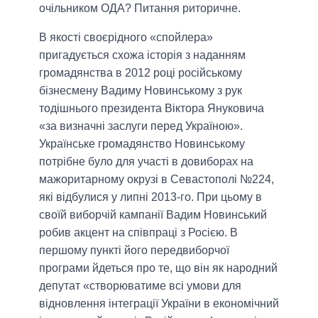
очільником ОДА? Питання риторичне.
В якості своєрідного «спойлера»
пригадується схожа історія з наданням
громадянства в 2012 році російському
бізнесмену Вадиму Новинському з рук
тодішнього президента Віктора Януковича
«за визначні заслуги перед Україною».
Українське громадянство Новинському
потрібне було для участі в довиборах на
мажоритарному окрузі в Севастополі №224,
які відбулися у липні 2013-го. При цьому в
своїй виборчій кампанії Вадим Новинський
робив акцент на співпраці з Росією. В
першому пункті його передвиборчої
програми йдеться про те, що він як народний
депутат «створюватиме всі умови для
відновлення інтеграції України в економічний