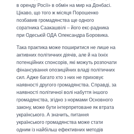
в оренду Росії» в обмін на мир на Донбасі.
Цікаво, що того ж місяця Порошенко
позбавив громадянства ще одного
соратника Саакашвілі – його екс-радника
при Одеській ОДА Олександра Боровика.
Така практика може поширитися не лише на
активних політичних діячів, але й на їхніх
потенційних спонсорів, які можуть розпочати
фінансування опозиційних владі політичних
сил. Адже багато хто з них не приховує
наявності другого громадянства. Справді, за
наявності політичної волі набуття іншого
громадянства, згідно з нормами Основного
закону, може бути інтерпретоване як втрата
українського. А значить, питання
українського громадянства може стати
одним із найбільш ефективних методів