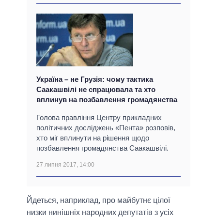
Україна – не Грузія: чому тактика
Саакашвілі не спрацювала та хто
вплинув на позбавлення громадянства
Голова правління Центру прикладних
політичних досліджень «Пента» розповів,
хто міг вплинути на рішення щодо
позбавлення громадянства Саакашвілі.
27 липня 2017, 14:00
Йдеться, наприклад, про майбутнє цілої
низки нинішніх народних депутатів з усіх