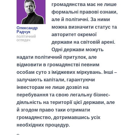
громадянства має не лише
формальні правові ознаки,
але й політичні. За ними
можна визначити статус та
Олександр
Радчук
авторитет окремої
політичний
оглядач
держави на світовій арені.
Одні держави можуть
надати політичний притулок, але
відмовити в громадянстві певним
особам суто з іміджевих міркувань. Інші –
залучають капітали, гарантуючи
інвесторам не лише дозвіл на
перебування та свою легальну бізнес-
діяльність на території цієї держави, але
й згодом право таки отримати
громадянство, дотримавшись усіх
необхідних процедур.