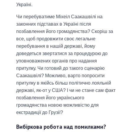
Україні.
Чи перебуватиме Міхеіл Саакашвілі на
законних підставах в Україні після
позбавлення його громадянства? Скоріш за
все, щоб продовжити своє легальне
перебування в нашій державі, йому
доведеться звертатися за процедурою до
уповноважених органів про надання
притулку. Чи готовий до такого сценарію
Саакашвілі? Можливо, варто попросити
притулку в якійсь більш політично лояльній
державі, як-от у США? І чи не стане сам факт
позбавлення його українського
громадянства новою можливістю для
екстрадиції до Грузії?
Вибіркова робота над помилками?