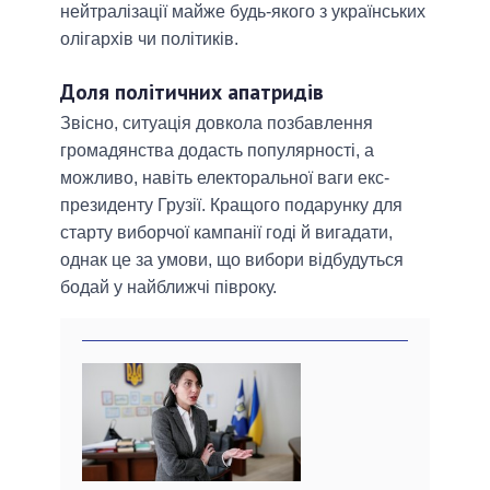
нейтралізації майже будь-якого з українських
олігархів чи політиків.
Доля політичних апатридів
Звісно, ситуація довкола позбавлення
громадянства додасть популярності, а
можливо, навіть електоральної ваги екс-
президенту Грузії. Кращого подарунку для
старту виборчої кампанії годі й вигадати,
однак це за умови, що вибори відбудуться
бодай у найближчі півроку.