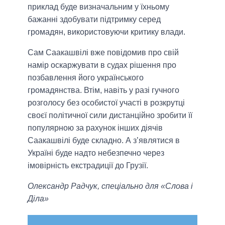
приклад буде визначальним у їхньому
бажанні здобувати підтримку серед
громадян, використовуючи критику влади.
Сам Саакашвілі вже повідомив про свій
намір оскаржувати в судах рішення про
позбавлення його українського
громадянства. Втім, навіть у разі гучного
розголосу без особистої участі в розкрутці
своєї політичної сили дистанційно зробити її
популярною за рахунок інших діячів
Саакашвілі буде складно. А з’являтися в
Україні буде надто небезпечно через
імовірність екстрадиції до Грузії.
Олександр Радчук, спеціально для «Слова і
Діла»