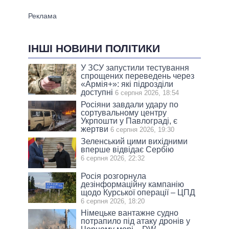
ІНШІ НОВИНИ ПОЛІТИКИ
У ЗСУ запустили тестування
спрощених переведень через
«Армія+»: які підрозділи
доступні
6 серпня 2026, 18:54
Росіяни завдали удару по
сортувальному центру
Укрпошти у Павлограді, є
жертви
6 серпня 2026, 19:30
Зеленський цими вихідними
вперше відвідає Сербію
6 серпня 2026, 22:32
Росія розгорнула
дезінформаційну кампанію
щодо Курської операції – ЦПД
6 серпня 2026, 18:20
Німецьке вантажне судно
потрапило під атаку дронів у