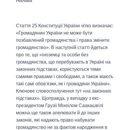
Стаття 25 Конституції України чітко визначає:
«Громадянин України не може бути
позбавлений громадянства і права змінити
громадянство». В наступній статті йдеться
про те, що «іноземці та особи без
громадянства, що перебувають в Україні на
законних підставах, користуються тими
самими правами і свободами, а також мають
такі самі обов'язки, як і громадяни України».
Ключове словосполучення тут «на законних
підставах». Щоправда, у випадку з екс-
президентом Грузії Міхеілом Саакашвілі
можна ще також апелювати й до інших
законів, які надають право набувати
громадянство не за фактом народження в