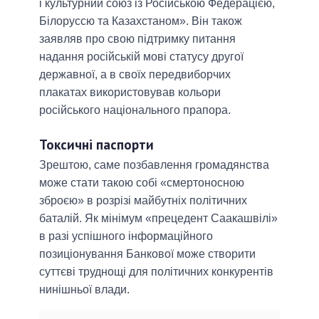
і культурний союз із Російською Федерацією,
Білоруссю та Казахстаном». Він також
заявляв про свою підтримку питання
надання російській мові статусу другої
державної, а в своїх передвиборчих
плакатах використовував кольори
російського національного прапора.
Токсичні паспорти
Зрештою, саме позбавлення громадянства
може стати такою собі «смертоносною
зброєю» в розрізі майбутніх політичних
баталій. Як мінімум «прецедент Саакашвілі»
в разі успішного інформаційного
позиціонування Банкової може створити
суттєві труднощі для політичних конкурентів
нинішньої влади.