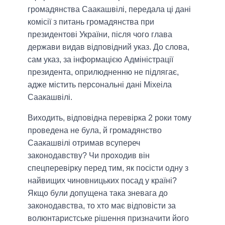
громадянства Саакашвілі, передала ці дані
комісії з питань громадянства при
президентові України, після чого глава
держави видав відповідний указ. До слова,
сам указ, за інформацією Адміністрації
президента, оприлюдненню не підлягає,
адже містить персональні дані Міхеіла
Саакашвілі.
Виходить, відповідна перевірка 2 роки тому
проведена не була, й громадянство
Саакашвілі отримав всупереч
законодавству? Чи проходив він
спецперевірку перед тим, як посісти одну з
найвищих чиновницьких посад у країні?
Якщо були допущена така зневага до
законодавства, то хто має відповісти за
волюнтаристське рішення призначити його