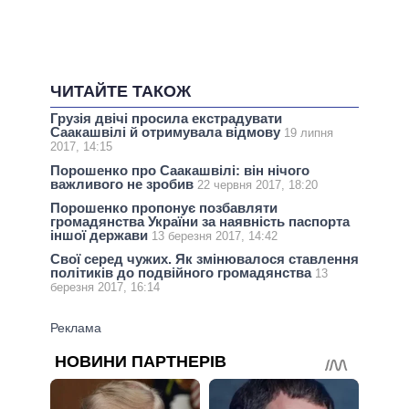
ЧИТАЙТЕ ТАКОЖ
Грузія двічі просила екстрадувати
Саакашвілі й отримувала відмову
19 липня
2017, 14:15
Порошенко про Саакашвілі: він нічого
важливого не зробив
22 червня 2017, 18:20
Порошенко пропонує позбавляти
громадянства України за наявність паспорта
іншої держави
13 березня 2017, 14:42
Свої серед чужих. Як змінювалося ставлення
політиків до подвійного громадянства
13
березня 2017, 16:14