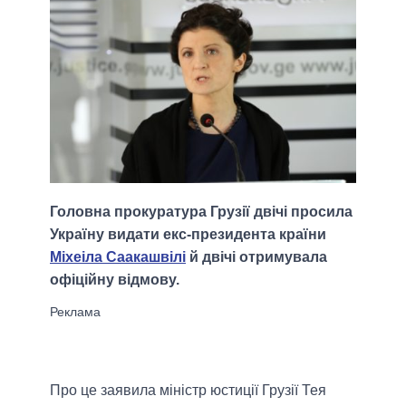
Головна прокуратура Грузії двічі просила
Україну видати екс-президента країни
Міхеіла Саакашвілі
й двічі отримувала
офіційну відмову.
Про це заявила міністр юстиції Грузії Тея