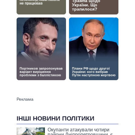
ІНШІ НОВИНИ ПОЛІТИКИ
Окупанти атакували чотири
райони Дніпропетровщини, є