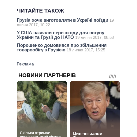
ЧИТАЙТЕ ТАКОЖ
Грузія хоче виготовляти в Україні поїзди
19
липня 2017, 10:22
У США назвали перешкоду для вступу
України та Грузії до НАТО
19 липня 2017, 08:58
Порошенко домовився про збільшення
товарообігу з Грузією
18 липня 2017, 15:25