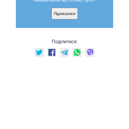
найважливіше від «Слово і діло»
Підписатися
Поділитися: