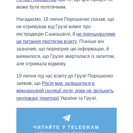
може бути політичним.
Нагадаємо, 18 липня Порошенко сказав, що
не отримував від Грузії вимог про
екстрадицію Саакашвілі, й
не порушуватиме
це питання протягом візиту
. Пізніше він
зазначив, що перевірив цю інформацію, й
виявилося, що Грузія зверталася із запитом,
але отримала відмову.
19 липня під час візиту до Грузії Порошенко
заявив, що
Росія має залишатися в
міжнародній ізоляції доти, доки не звільнить
окуповані території
України та Грузії.
ЧИТАЙТЕ У TELEGRAM