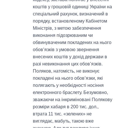
коштів у грошовій одиниці України на
спеціальний рахунок, визначений в
порядку, встановленому Кабінетом
Міністрів, з метою забезпечення
виконання підозрюваним чи
обвинуваченим покладених на нього
обов’язків з умовою звернення
внесених коштів у дохід держави в
разі невиконання цих обов’язків.
Поляков, натомість, не виконує
покладені на нього обов’язки, які
полягають у необхідності носіння
електронного браслету. Безумовно,
зважаючи на інкриміновані Полякову
розміри хабаря в 200 тис. дол.,
втрата 11 тис. «зелених» не
виглядає, мабуть, такою вже