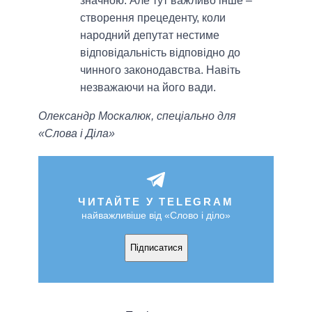
значною. Але тут важливо інше –
створення прецеденту, коли
народний депутат нестиме
відповідальність відповідно до
чинного законодавства. Навіть
незважаючи на його вади.
Олександр Москалюк, спеціально для
«Слова і Діла»
ЧИТАЙТЕ У TELEGRAM
найважливіше від «Слово і діло»
Підписатися