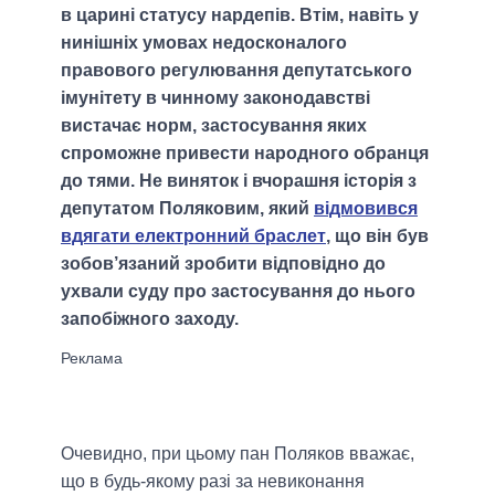
в царині статусу нардепів. Втім, навіть у
нинішніх умовах недосконалого
правового регулювання депутатського
імунітету в чинному законодавстві
вистачає норм, застосування яких
спроможне привести народного обранця
до тями. Не виняток і вчорашня історія з
депутатом Поляковим, який
відмовився
вдягати електронний браслет
, що він був
зобов’язаний зробити відповідно до
ухвали суду про застосування до нього
запобіжного заходу.
Очевидно, при цьому пан Поляков вважає,
що в будь-якому разі за невиконання