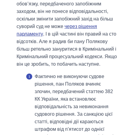
обов’язку, передбаченого запобіжним
заходом, він не понесе відповідальності,
оскільки змінити запобіжний захід на більш
суворий суд не може
через рішення
парламенту
. І в цій частині він правий на сто
відсотків. Але я радив би пану Полякову
більш ретельно зануритися в Кримінальний і
Кримінальний процесуальний кодекси. Якщо
він це зробить, то побачить наступне.
Фактично не виконуючи судове
рішення, пан Поляков вчиняє
злочин, передбачений статтею 382
КК України, яка встановлює
відповідальність за невиконання
судового рішення. За санкцією цієї
статті, відповідні дії караються
штрафом від п'ятисот до однієї