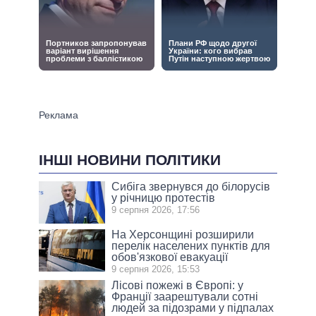
ІНШІ НОВИНИ ПОЛІТИКИ
Сибіга звернувся до білорусів
у річницю протестів
9 серпня 2026, 17:56
На Херсонщині розширили
перелік населених пунктів для
обов'язкової евакуації
9 серпня 2026, 15:53
Лісові пожежі в Європі: у
Франції заарештували сотні
людей за підозрами у підпалах