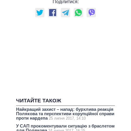
Поділитися:
ЧИТАЙТЕ ТАКОЖ
Найкращий захист – напад: бурхлива реакція
Полякова та перспективи корупційної справи
проти нардепа
25 липня 2017, 14:10
У САП прокоментували ситуацію з браслетом
для Полякова
24 липня 2017, 16:15