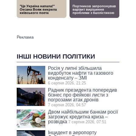
ІНШІ НОВИНИ ПОЛІТИКИ
Росія у липні збільшила
видобуток нафти та газового
конденсату – ЗМІ
6 серпня 2026, 21:25
Радник президента попередив
бізнес про фейкові листи з
погрозами атак дронів
7 серпня 2026, 04:57
Двом найбільшим банкам росії
загрожує кредитна криза –
розвідка
7 серпня 2026, 07:51
Інцидент в аеропорту