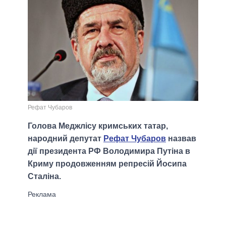
Рефат Чубаров
Голова Меджлісу кримських татар,
народний депутат
Рефат Чубаров
назвав
дії президента РФ Володимира Путіна в
Криму продовженням репресій Йосипа
Сталіна.