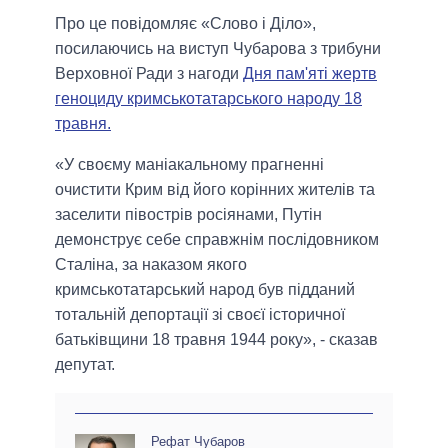
Про це повідомляє «Слово і Діло»,
посилаючись на виступ Чубарова з трибуни
Верховної Ради з нагоди
Дня пам'яті жертв
геноциду кримськотатарського народу 18
травня.
«У своєму маніакальному прагненні
очистити Крим від його корінних жителів та
заселити півострів росіянами, Путін
демонструє себе справжнім послідовником
Сталіна, за наказом якого
кримськотатарський народ був підданий
тотальній депортації зі своєї історичної
батьківщини 18 травня 1944 року», - сказав
депутат.
Рефат Чубаров