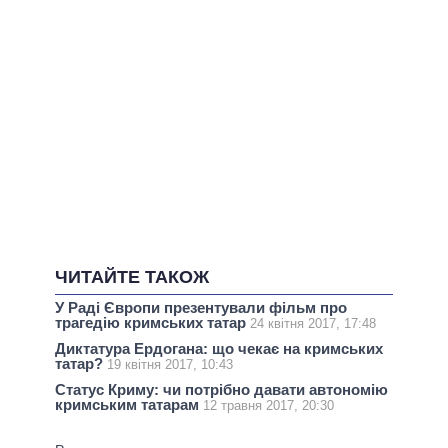
ЧИТАЙТЕ ТАКОЖ
У Раді Європи презентували фільм про
трагедію кримських татар
24 квітня 2017, 17:48
Диктатура Ердогана: що чекає на кримських
татар?
19 квітня 2017, 10:43
Статус Криму: чи потрібно давати автономію
кримським татарам
12 травня 2017, 20:30