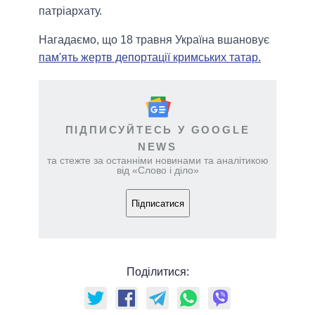
патріархату.
Нагадаємо, що 18 травня Україна вшановує
пам'ять жертв депортації кримських татар.
ПІДПИСУЙТЕСЬ У GOOGLE
NEWS
та стежте за останніми новинами та аналітикою
від «Слово і діло»
Підписатися
Поділитися: