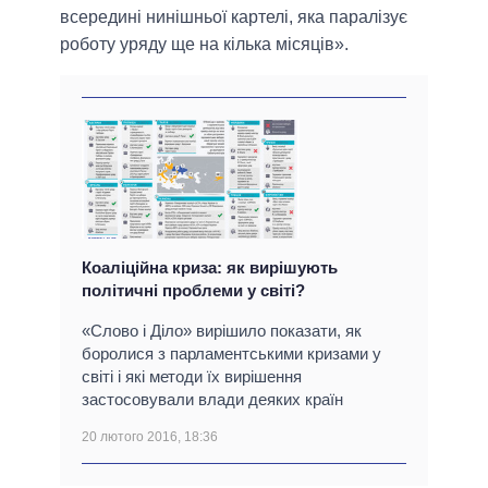
всередині нинішньої картелі, яка паралізує
роботу уряду ще на кілька місяців».
Коаліційна криза: як вирішують
політичні проблеми у світі?
«Слово і Діло» вирішило показати, як
боролися з парламентськими кризами у
світі і які методи їх вирішення
застосовували влади деяких країн
20 лютого 2016, 18:36