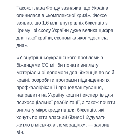
Також, глава Фонду зазначив, що Україна
опинилася в «комплексної кризі». Фюксе
заявив, що 1,6 млн внутрішніх біженців з
Криму і зі сходу України дуже велика цифра
для такої країни, економіка якої «досягла
дна».
«У внутрішньоукраїнського проблеми з
біженцями ЄС міг би почати виплату
матеріальної допомоги для біженців по всій
країні, розробити програми підвищення їх
профкваліфікації і працевлаштування,
направити на Україну кошти і експертів для
психосоціальної реабілітації, а також почати
виплату мікрокредитів для біженців, які
хочуть почати власний бізнес і будувати
житло в міських агломераціях», — заявив
він.