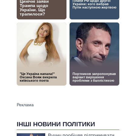
ІНШІ НОВИНИ ПОЛІТИКИ
Вучич пообіцяв підтримувати