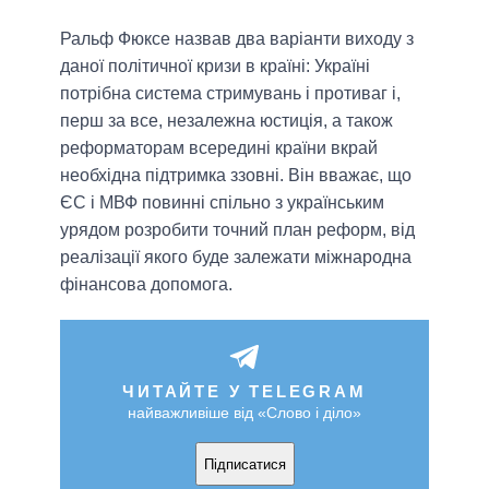
Ральф Фюксе назвав два варіанти виходу з
даної політичної кризи в країні: Україні
потрібна система стримувань і противаг і,
перш за все, незалежна юстиція, а також
реформаторам всередині країни вкрай
необхідна підтримка ззовні. Він вважає, що
ЄС і МВФ повинні спільно з українським
урядом розробити точний план реформ, від
реалізації якого буде залежати міжнародна
фінансова допомога.
ЧИТАЙТЕ У TELEGRAM
найважливіше від «Слово і діло»
Підписатися