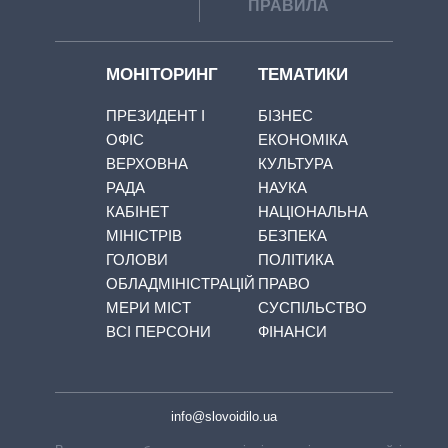
ПРАВИЛА
МОНІТОРИНГ
ТЕМАТИКИ
ПРЕЗИДЕНТ І
БІЗНЕС
ОФІС
ЕКОНОМІКА
ВЕРХОВНА
КУЛЬТУРА
РАДА
НАУКА
КАБІНЕТ
НАЦІОНАЛЬНА
МІНІСТРІВ
БЕЗПЕКА
ГОЛОВИ
ПОЛІТИКА
ОБЛАДМІНІСТРАЦІЙ
ПРАВО
МЕРИ МІСТ
СУСПІЛЬСТВО
ВСІ ПЕРСОНИ
ФІНАНСИ
info@slovoidilo.ua