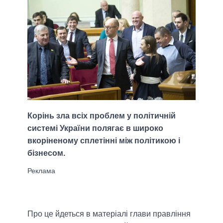
Корінь зла всіх проблем у політичній
системі України полягає в широко
вкоріненому сплетінні між політикою і
бізнесом.
Про це йдеться в матеріалі глави правління