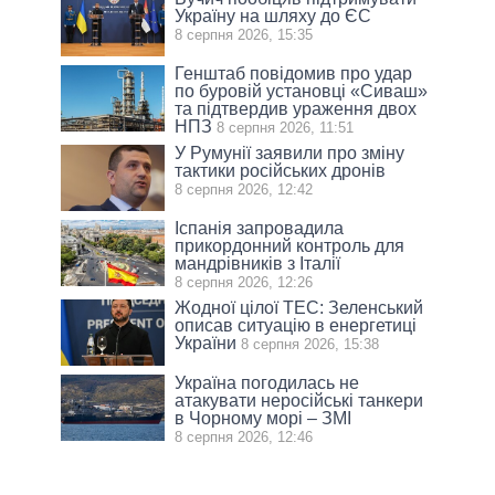
Україну на шляху до ЄС
8 серпня 2026, 15:35
Генштаб повідомив про удар
по буровій установці «Сиваш»
та підтвердив ураження двох
НПЗ
8 серпня 2026, 11:51
У Румунії заявили про зміну
тактики російських дронів
8 серпня 2026, 12:42
Іспанія запровадила
прикордонний контроль для
мандрівників з Італії
8 серпня 2026, 12:26
Жодної цілої ТЕС: Зеленський
описав ситуацію в енергетиці
України
8 серпня 2026, 15:38
Україна погодилась не
атакувати неросійські танкери
в Чорному морі – ЗМІ
8 серпня 2026, 12:46