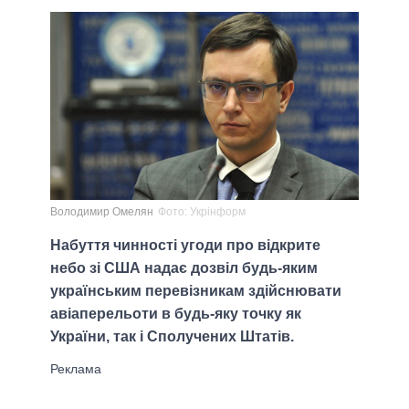
Володимир Омелян
Фото: Укрінформ
Набуття чинності угоди про відкрите
небо зі США надає дозвіл будь-яким
українським перевізникам здійснювати
авіаперельоти в будь-яку точку як
України, так і Сполучених Штатів.