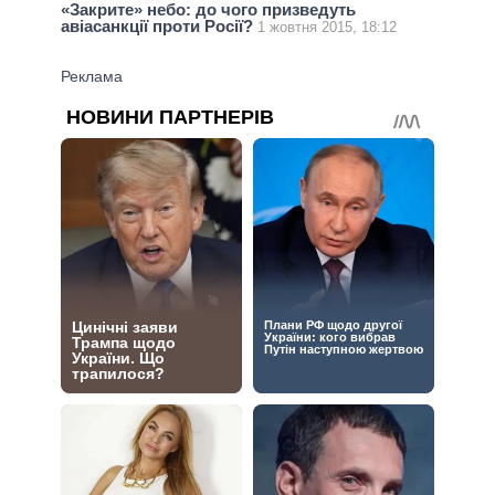
«Закрите» небо: до чого призведуть
авіасанкції проти Росії?
1 жовтня 2015, 18:12