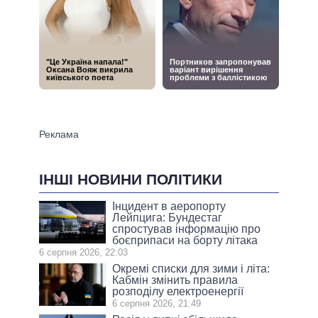
ІНШІ НОВИНИ ПОЛІТИКИ
Інцидент в аеропорту
Лейпцига: Бундестаг
спростував інформацію про
боєприпаси на борту літака
6 серпня 2026, 22:03
Окремі списки для зими і літа:
Кабмін змінить правила
розподілу електроенергії
6 серпня 2026, 21:49