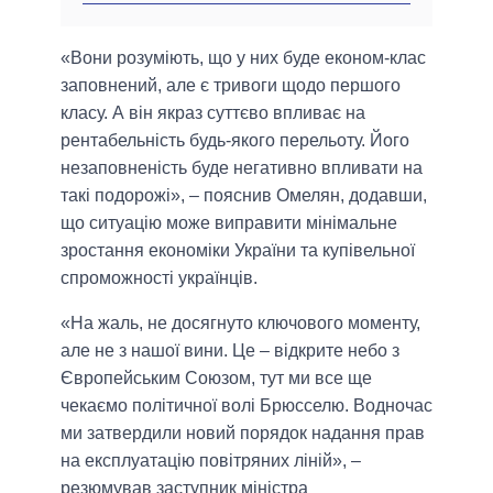
«Вони розуміють, що у них буде економ-клас
заповнений, але є тривоги щодо першого
класу. А він якраз суттєво впливає на
рентабельність будь-якого перельоту. Його
незаповненість буде негативно впливати на
такі подорожі», – пояснив Омелян, додавши,
що ситуацію може виправити мінімальне
зростання економіки України та купівельної
спроможності українців.
«На жаль, не досягнуто ключового моменту,
але не з нашої вини. Це – відкрите небо з
Європейським Союзом, тут ми все ще
чекаємо політичної волі Брюсселю. Водночас
ми затвердили новий порядок надання прав
на експлуатацію повітряних ліній», –
резюмував заступник міністра