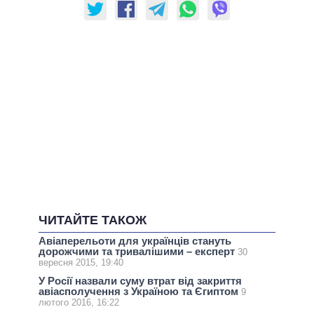
ЧИТАЙТЕ ТАКОЖ
Авіаперельоти для українців стануть
дорожчими та тривалішими – експерт
30
вересня 2015, 19:40
У Росії назвали суму втрат від закриття
авіасполучення з Україною та Єгиптом
9
лютого 2016, 16:22