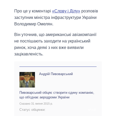
Про це у коментарі
«Слову і Ділу»
розповів
заступник міністра інфраструктури України
Володимир Омелян.
Він уточнив, що американські авіакомпанії
не поспішають заходити на український
ринок, хоча деякі з них вже виявили
зацікавленість.
Андрій Пивоварський
Пивоварський обіцяє створити єдину компанію,
що об'єднає аеродроми України
Сказано 31 липня 2015 р.
Статус обіцянки:
АРХІВ