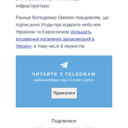
інфраструктури.
Раніше Володимир Омелян повідомляв, що
підписання Угоди про відкрите небо між
Україною та Євросоюзом
збільшить
входження іноземних авіакомпаній в
Україну
, в тому числі й лоукостів.
ЧИТАЙТЕ У TELEGRAM
найважливіше від «Слово і діло»
Підписатися
Поділитися: