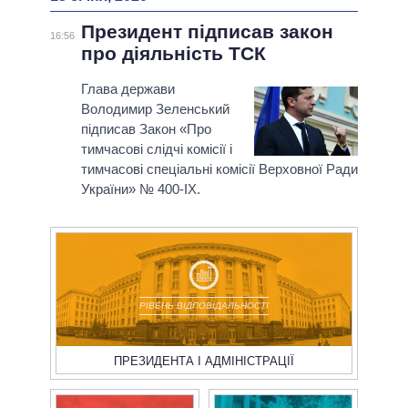
Президент підписав закон
16:56
про діяльність ТСК
Глава держави
Володимир Зеленський
підписав Закон «Про
тимчасові слідчі комісії і
тимчасові спеціальні комісії Верховної Ради
України» № 400-ІХ.
РІВЕНЬ ВІДПОВІДАЛЬНОСТІ
ПРЕЗИДЕНТА І АДМІНІСТРАЦІЇ