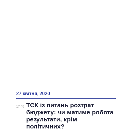
ВСІ ПЕРСОНИ
27 квітня, 2020
ТСК із питань розтрат
17:48
бюджету: чи матиме робота
результати, крім
політичних?