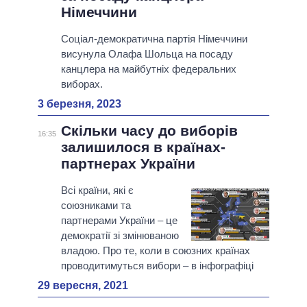
Німеччини
Соціал-демократична партія Німеччини
висунула Олафа Шольца на посаду
канцлера на майбутніх федеральних
виборах.
3 березня, 2023
Скільки часу до виборів
16:35
залишилося в країнах-
партнерах України
Всі країни, які є
союзниками та
партнерами України – це
демократії зі змінюваною
владою. Про те, коли в союзних країнах
проводитимуться вибори – в інфографіці
29 вересня, 2021