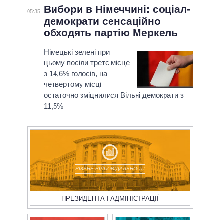
Вибори в Німеччині: соціал-
05:35
демократи сенсаційно
обходять партію Меркель
Німецькі зелені при
цьому посіли третє місце
з 14,6% голосів, на
четвертому місці
остаточно зміцнилися Вільні демократи з
11,5%
РІВЕНЬ ВІДПОВІДАЛЬНОСТІ
ПРЕЗИДЕНТА І АДМІНІСТРАЦІЇ