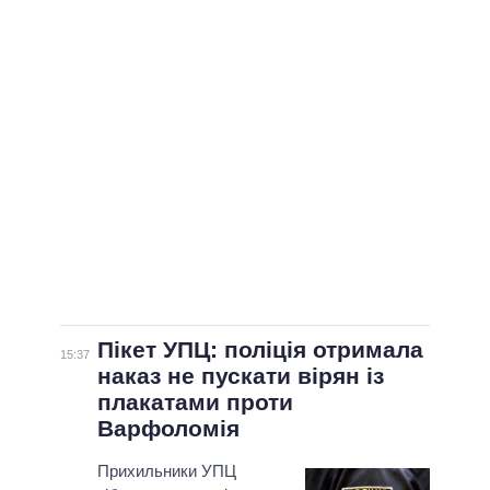
Пікет УПЦ: поліція отримала
15:37
наказ не пускати вірян із
плакатами проти
Варфоломія
Прихильники УПЦ