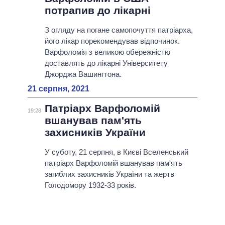
потрапив до лікарні
З огляду на погане самопочуття патріарха,
його лікар порекомендував відпочинок.
Варфоломія з великою обережністю
доставлять до лікарні Університету
Джорджа Вашингтона.
21 серпня, 2021
Патріарх Варфоломій
19:28
вшанував пам'ять
захисників України
У суботу, 21 серпня, в Києві Вселенський
патріарх Варфоломій вшанував пам'ять
загиблих захисників України та жертв
Голодомору 1932-33 років.