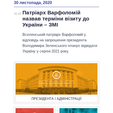
30 листопада, 2020
Патріарх Варфоломій
16:18
назвав терміни візиту до
України – ЗМІ
Вселенський патріарх Варфоломій у
відповідь на запрошення президента
Володимира Зеленського планує відвідати
Україну у серпні 2021 року.
РІВЕНЬ ВІДПОВІДАЛЬНОСТІ
ПРЕЗИДЕНТА І АДМІНІСТРАЦІЇ