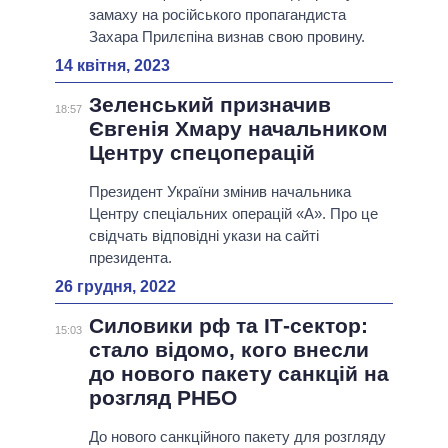
замаху на російського пропагандиста
Захара Прилєпіна визнав свою провину.
14 квітня, 2023
Зеленський призначив
18:57
Євгенія Хмару начальником
Центру спецоперацій
Президент України змінив начальника
Центру спеціальних операцій «А». Про це
свідчать відповідні укази на сайті
президента.
26 грудня, 2022
Силовики рф та ІТ-сектор:
15:03
стало відомо, кого внесли
до нового пакету санкцій на
розгляд РНБО
До нового санкційного пакету для розгляду