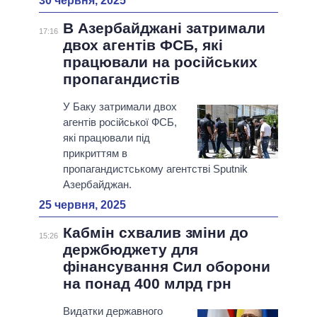
30 червня, 2025
В Азербайджані затримали
17:16
двох агентів ФСБ, які
працювали на російських
пропагандистів
У Баку затримали двох
агентів російської ФСБ,
які працювали під
прикриттям в
пропагандистському агентстві Sputnik
Азербайджан.
25 червня, 2025
Кабмін схвалив зміни до
15:26
держбюджету для
фінансування Сил оборони
на понад 400 млрд грн
Видатки державного