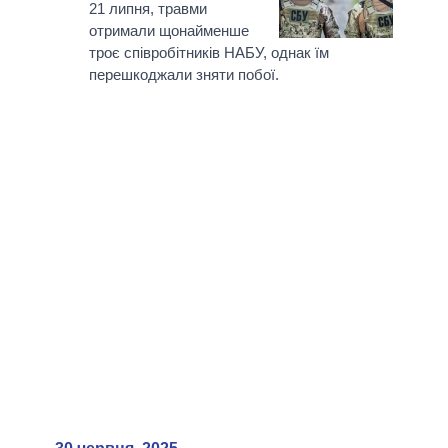
21 липня, травми
отримали щонайменше
троє співробітників НАБУ, однак їм
перешкоджали зняти побої.