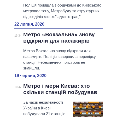
Поліція прийшла з обшуками до Київського
метрополітену, Метробуду та структурних
підрозділів міської адміністрації.
22 липня, 2020
Метро «Вокзальна» знову
13:34
відкрили для пасажирів
Метро Вокзальна знову відкрили для
пасажирів. Поліція завершила перевірку
станції. Небезпечних пристроїв не
знайшли.
19 червня, 2020
Метро і мери Києва: хто
10:47
скільки станцій побудував
За часів незалежності
України в Києві
побудували 21 станцію