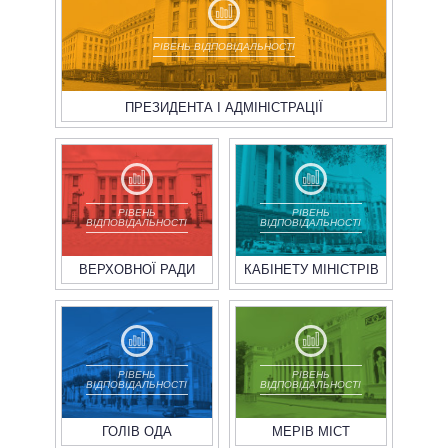
РІВЕНЬ ВІДПОВІДАЛЬНОСТІ
ПРЕЗИДЕНТА І АДМІНІСТРАЦІЇ
РІВЕНЬ
РІВЕНЬ
ВІДПОВІДАЛЬНОСТІ
ВІДПОВІДАЛЬНОСТІ
ВЕРХОВНОЇ РАДИ
КАБІНЕТУ МІНІСТРІВ
РІВЕНЬ
РІВЕНЬ
ВІДПОВІДАЛЬНОСТІ
ВІДПОВІДАЛЬНОСТІ
ГОЛІВ ОДА
МЕРІВ МІСТ