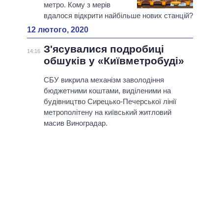
метро. Кому з мерів
вдалося відкрити найбільше нових станцій?
12 лютого, 2020
З'ясувалися подробиці
14:16
обшуків у «Київметробуді»
СБУ викрила механізм заволодіння
бюджетними коштами, виділеними на
будівництво Сирецько-Печерської лінії
метрополітену на київський житловий
масив Виноградар.