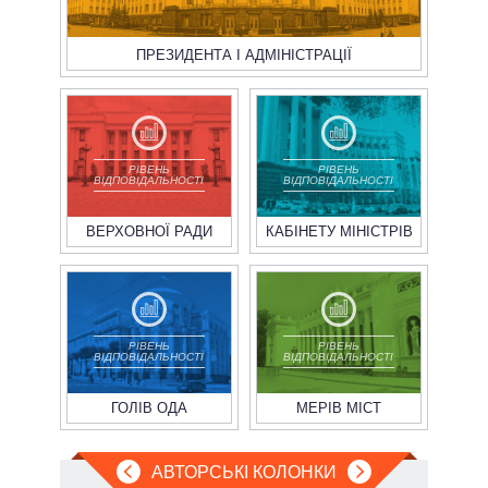
ПРЕЗИДЕНТА І АДМІНІСТРАЦІЇ
РІВЕНЬ
РІВЕНЬ
ВІДПОВІДАЛЬНОСТІ
ВІДПОВІДАЛЬНОСТІ
ВЕРХОВНОЇ РАДИ
КАБІНЕТУ МІНІСТРІВ
РІВЕНЬ
РІВЕНЬ
ВІДПОВІДАЛЬНОСТІ
ВІДПОВІДАЛЬНОСТІ
ГОЛІВ ОДА
МЕРІВ МІСТ
АВТОРСЬКІ КОЛОНКИ