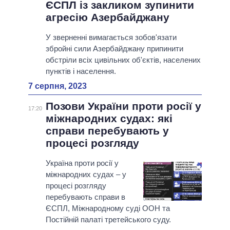
ЄСПЛ із закликом зупинити
агресію Азербайджану
У зверненні вимагається зобов'язати
збройні сили Азербайджану припинити
обстріли всіх цивільних об'єктів, населених
пунктів і населення.
7 серпня, 2023
Позови України проти росії у
17:20
міжнародних судах: які
справи перебувають у
процесі розгляду
Україна проти росії у
міжнародних судах – у
процесі розгляду
перебувають справи в
ЄСПЛ, Міжнародному суді ООН та
Постійній палаті третейського суду.