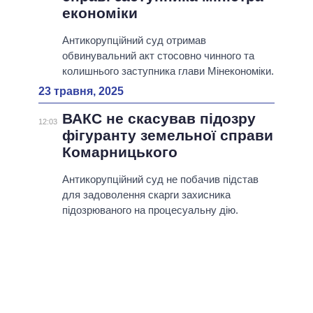
економіки
Антикорупційний суд отримав
обвинувальний акт стосовно чинного та
колишнього заступника глави Мінекономіки.
23 травня, 2025
ВАКС не скасував підозру
12:03
фігуранту земельної справи
Комарницького
Антикорупційний суд не побачив підстав
для задоволення скарги захисника
підозрюваного на процесуальну дію.