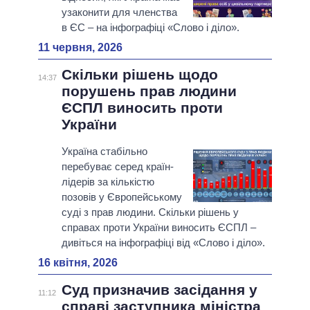
узаконити для членства
в ЄС – на інфографіці «Слово і діло».
11 червня, 2026
Скільки рішень щодо
14:37
порушень прав людини
ЄСПЛ виносить проти
України
Україна стабільно
перебуває серед країн-
лідерів за кількістю
позовів у Європейському
суді з прав людини. Скільки рішень у
справах проти України виносить ЄСПЛ –
дивіться на інфографіці від «Слово і діло».
16 квітня, 2026
Суд призначив засідання у
11:12
справі заступника міністра