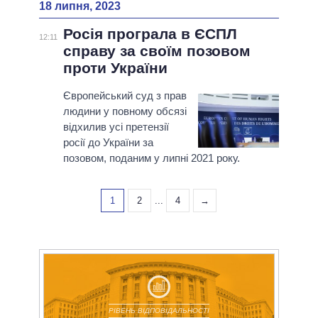
18 липня, 2023
Росія програла в ЄСПЛ
12:11
справу за своїм позовом
проти України
Європейський суд з прав
людини у повному обсязі
відхилив усі претензії
росії до України за
позовом, поданим у липні 2021 року.
1
2
...
4
→
РІВЕНЬ ВІДПОВІДАЛЬНОСТІ