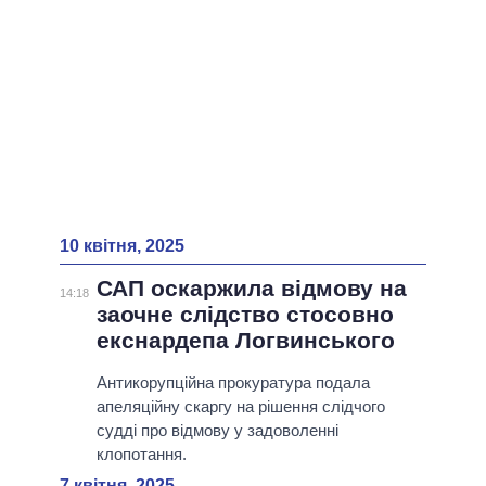
10 квітня, 2025
САП оскаржила відмову на
14:18
заочне слідство стосовно
екснардепа Логвинського
Антикорупційна прокуратура подала
апеляційну скаргу на рішення слідчого
судді про відмову у задоволенні
клопотання.
7 квітня, 2025