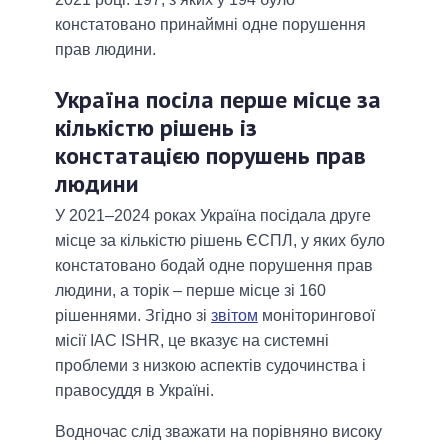
констатовано принаймні одне порушення
прав людини.
Україна посіла перше місце за
кількістю рішень із
констатацією порушень прав
людини
У 2021–2024 роках Україна посідала друге
місце за кількістю рішень ЄСПЛ, у яких було
констатовано бодай одне порушення прав
людини, а торік – перше місце зі 160
рішеннями. Згідно зі
звітом
моніторингової
місії IAC ISHR, це вказує на системні
проблеми з низкою аспектів судочинства і
правосуддя в Україні.
Водночас слід зважати на порівняно високу