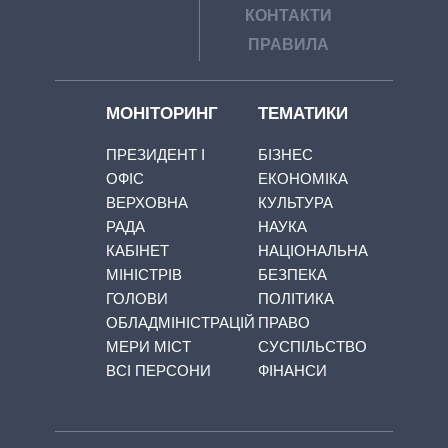
КОНТАКТИ
ПРАВИЛА
МОНІТОРИНГ
ТЕМАТИКИ
ПРЕЗИДЕНТ І
БІЗНЕС
ОФІС
ЕКОНОМІКА
ВЕРХОВНА
КУЛЬТУРА
РАДА
НАУКА
КАБІНЕТ
НАЦІОНАЛЬНА
МІНІСТРІВ
БЕЗПЕКА
ГОЛОВИ
ПОЛІТИКА
ОБЛАДМІНІСТРАЦІЙ
ПРАВО
МЕРИ МІСТ
СУСПІЛЬСТВО
ВСІ ПЕРСОНИ
ФІНАНСИ