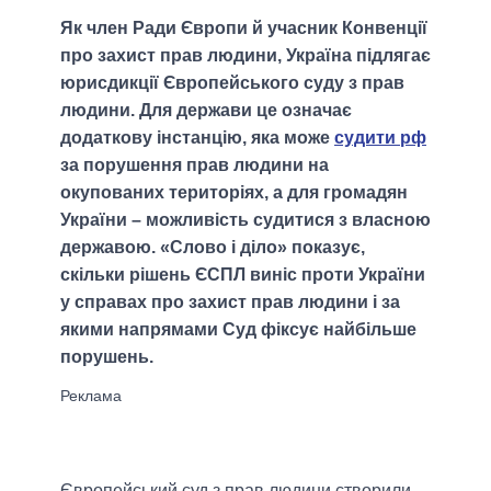
Як член Ради Європи й учасник Конвенції
про захист прав людини, Україна підлягає
юрисдикції Європейського суду з прав
людини. Для держави це означає
додаткову інстанцію, яка може
судити рф
за порушення прав людини на
окупованих територіях, а для громадян
України – можливість судитися з власною
державою. «Слово і діло» показує,
скільки рішень ЄСПЛ виніс проти України
у справах про захист прав людини і за
якими напрямами Суд фіксує найбільше
порушень.
Європейський суд з прав людини створили