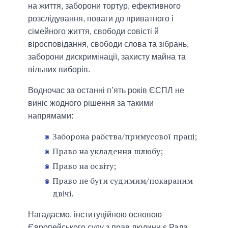
на життя, заборони тортур, ефективного
розслідування, поваги до приватного і
сімейного життя, свободи совісті й
віросповідання, свободи слова та зібрань,
заборони дискримінації, захисту майна та
вільних виборів.
Водночас за останні п’ять років ЄСПЛ не
виніс жодного рішення за такими
напрямами:
Заборона рабства/примусової праці;
Право на укладення шлюбу;
Право на освіту;
Право не бути судимим/покараним
двічі.
Нагадаємо, інституційною основою
Європейського суду з прав людини є Рада