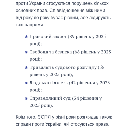
проти України стосуються порушень кількох
основних прав. Співвідношення між ними
від року до року буває різним, але лідирують
такі напрями:
Правовий захист (89 рішень у 2025
році);
Свобода та безпека (68 рішень у 2025
році);
Тривалість судового розгляду (58
рішень у 2025 році);
Людська гідність (42 рішення у 2025
році);
Справедливий суд (34 рішення у
2025 році).
Крім того, ЄСПЛ у різні роки розглядав також
справи проти України, які стосуються права