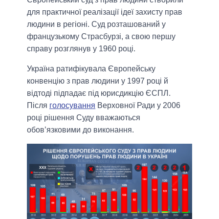
для практичної реалізації ідеї захисту прав
людини в регіоні. Суд розташований у
французькому Страсбурзі, а свою першу
справу розглянув у 1960 році.
Україна ратифікувала Європейську
конвенцію з прав людини у 1997 році й
відтоді підпадає під юрисдикцію ЄСПЛ.
Після
голосування
Верховної Ради у 2006
році рішення Суду вважаються
обов’язковими до виконання.