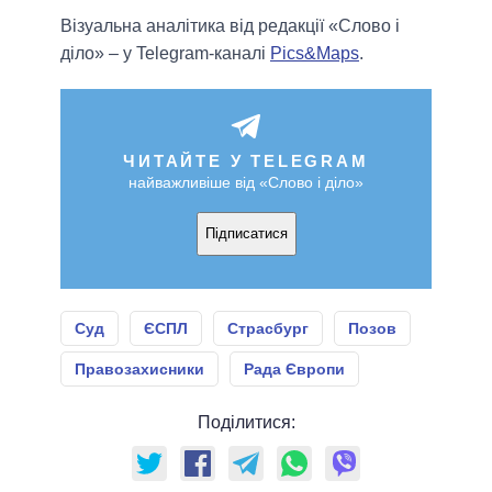
Візуальна аналітика від редакції «Слово і
діло» – у Telegram-каналі
Pics&Maps
.
ЧИТАЙТЕ У TELEGRAM
найважливіше від «Слово і діло»
Підписатися
Суд
ЄСПЛ
Страсбург
Позов
Правозахисники
Рада Європи
Поділитися: