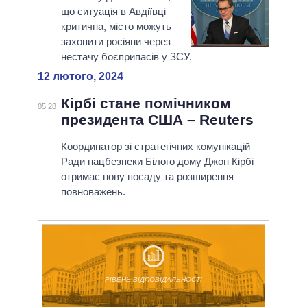
що ситуація в Авдіївці
критична, місто можуть
захопити росіяни через
нестачу боєприпасів у ЗСУ.
12 лютого, 2024
Кірбі стане помічником
05:28
президента США – Reuters
Координатор зі стратегічних комунікацій
Ради нацбезпеки Білого дому Джон Кірбі
отримає нову посаду та розширення
повноважень.
РІВЕНЬ ВІДПОВІДАЛЬНОСТІ