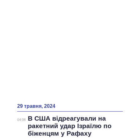
ВСІ ПЕРСОНИ
29 травня, 2024
В США відреагували на
04:08
ракетний удар Ізраїлю по
біженцям у Рафаху