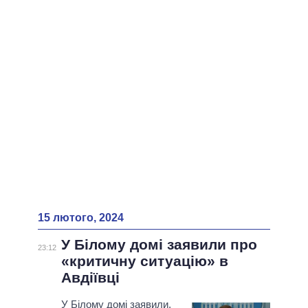
15 лютого, 2024
У Білому домі заявили про
23:12
«критичну ситуацію» в
Авдіївці
У Білому домі заявили,