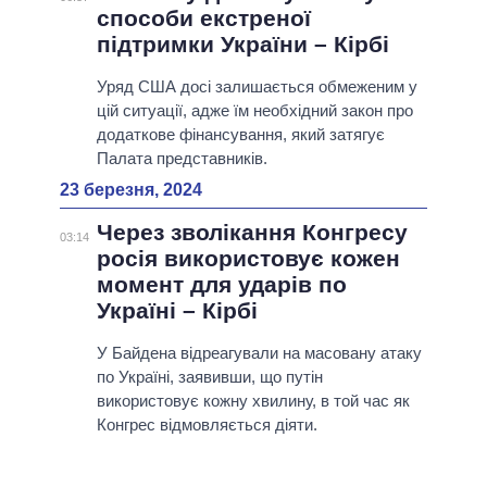
способи екстреної
підтримки України – Кірбі
Уряд США досі залишається обмеженим у
цій ситуації, адже їм необхідний закон про
додаткове фінансування, який затягує
Палата представників.
23 березня, 2024
Через зволікання Конгресу
03:14
росія використовує кожен
момент для ударів по
Україні – Кірбі
У Байдена відреагували на масовану атаку
по Україні, заявивши, що путін
використовує кожну хвилину, в той час як
Конгрес відмовляється діяти.