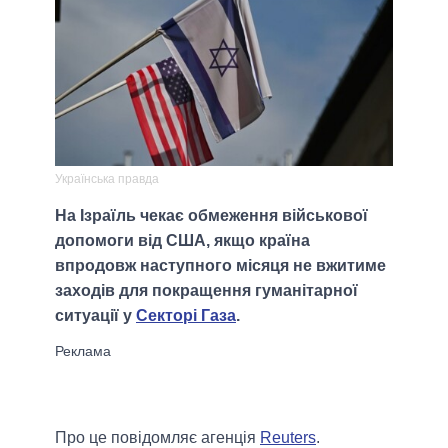
Українська правда
На Ізраїль чекає обмеження військової
допомоги від США, якщо країна
впродовж наступного місяця не вжитиме
заходів для покращення гуманітарної
ситуації у
Секторі Газа
.
Про це повідомляє агенція
Reuters
.