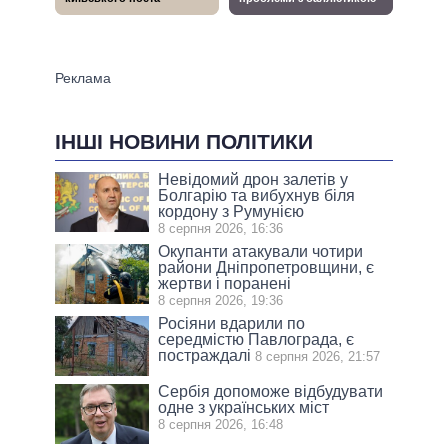
ІНШІ НОВИНИ ПОЛІТИКИ
Невідомий дрон залетів у
Болгарію та вибухнув біля
кордону з Румунією
8 серпня 2026, 16:36
Окупанти атакували чотири
райони Дніпропетровщини, є
жертви і поранені
8 серпня 2026, 19:36
Росіяни вдарили по
середмістю Павлограда, є
постраждалі
8 серпня 2026, 21:57
Сербія допоможе відбудувати
одне з українських міст
8 серпня 2026, 16:48