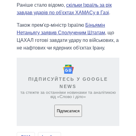
Раніше стало відомо,
скільки Ізраїль за рік
завдав ударів по об'єктах ХАМАСу в Газі
.
Також прем'єр-міністр Ізраїлю
Біньямін
Нетаньягу заявив Сполученим Штатам
, що
ЦАХАЛ готові завдати удару по військових, а
не нафтових чи ядерних об'єктах Ірану.
ПІДПИСУЙТЕСЬ У GOOGLE
NEWS
та стежте за останніми новинами та аналітикою
від «Слово і діло»
Підписатися