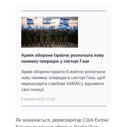
Армія оборони Ізраїлю розпочала нову
наземну операцію у секторі Гази
Армія оборони Ізраїлю 6 жовтня розпочали
нову наземну операцію в секторі Гази, щоб
перешкодити спробам ХАМАСу відновити
свої позиції.
6 жовтня 2024, 13:56
Як зазначається, держсекретар США Ентоні