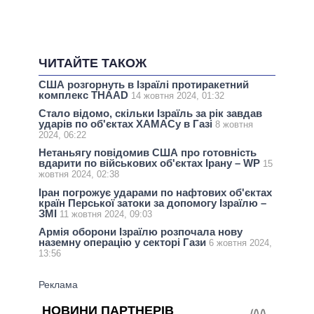
ЧИТАЙТЕ ТАКОЖ
США розгорнуть в Ізраїлі протиракетний
комплекс THAAD
14 жовтня 2024, 01:32
Стало відомо, скільки Ізраїль за рік завдав
ударів по об'єктах ХАМАСу в Газі
8 жовтня
2024, 06:22
Нетаньягу повідомив США про готовність
вдарити по військових об'єктах Ірану – WP
15
жовтня 2024, 02:38
Іран погрожує ударами по нафтових об'єктах
країн Перської затоки за допомогу Ізраїлю –
ЗМІ
11 жовтня 2024, 09:03
Армія оборони Ізраїлю розпочала нову
наземну операцію у секторі Гази
6 жовтня 2024,
13:56