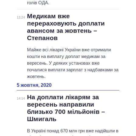
голів ОДА.
Медикам вже
13:24
перераховують доплати
авансом за жовтень –
Степанов
Майже всі лікарні України вже отримали
кошти на виплату доплат медикам за
вересень. У деяких установах вже
почалися виплати зарплат з надбавками за
жовтень.
5 жовтня, 2020
На доплати лікарям за
14:14
вересень направили
близько 700 мільйонів –
Шмигаль
В Україні понад 670 млн грн вже надійшли в