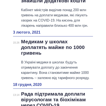
знайшли додаткові кошти
Кабінет міністрів виділив понад 200 млн
гривень на доплати медикам, які лікують
хворих на COVID-19. На кисень для
лікарень направили близько 400 млн грн.
3 лютого, 2021
Медикам у школах
15:26
доплатять майже по 1000
гривень
В Україні медики в школах будуть
отримувати доплату до закінчення
карантину. Вона становитиме майже 1000
гривень – залежно від тарифного розряду.
18 грудня, 2020
Рада підтримала доплати
13:14
вірусологам та біохімікам
через COVID-19