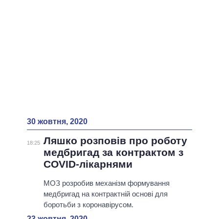
30 жовтня, 2020
Ляшко розповів про роботу
18:25
медбригад за контрактом з
COVID-лікарнями
МОЗ розробив механізм формування
медбригад на контрактній основі для
боротьби з коронавірусом.
23 жовтня, 2020