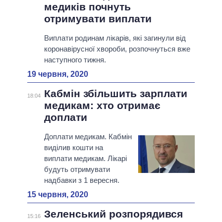
медиків почнуть
отримувати виплати
Виплати родинам лікарів, які загинули від
коронавірусної хвороби, розпочнуться вже
наступного тижня.
19 червня, 2020
Кабмін збільшить зарплати
18:04
медикам: хто отримає
доплати
Доплати медикам. Кабмін
виділив кошти на
виплати медикам. Лікарі
будуть отримувати
надбавки з 1 вересня.
15 червня, 2020
Зеленський розпорядився
15:16