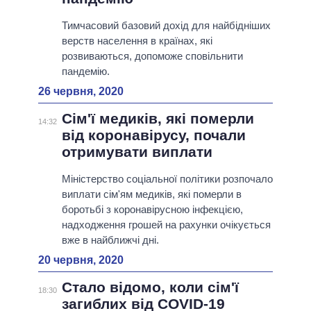
Тимчасовий базовий дохід для найбідніших
верств населення в країнах, які
розвиваються, допоможе сповільнити
пандемію.
26 червня, 2020
Сім'ї медиків, які померли
14:32
від коронавірусу, почали
отримувати виплати
Міністерство соціальної політики розпочало
виплати сім'ям медиків, які померли в
боротьбі з коронавірусною інфекцією,
надходження грошей на рахунки очікується
вже в найближчі дні.
20 червня, 2020
Стало відомо, коли сім'ї
18:30
загиблих від COVID-19