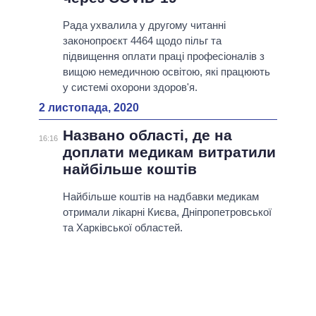
Рада ухвалила у другому читанні
законопроєкт 4464 щодо пільг та
підвищення оплати праці професіоналів з
вищою немедичною освітою, які працюють
у системі охорони здоров'я.
2 листопада, 2020
Названо області, де на
16:16
доплати медикам витратили
найбільше коштів
Найбільше коштів на надбавки медикам
отримали лікарні Києва, Дніпропетровської
та Харківської областей.