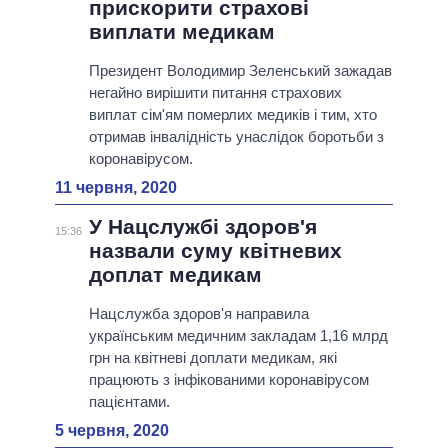
прискорити страхові
виплати медикам
Президент Володимир Зеленський зажадав
негайно вирішити питання страхових
виплат сім'ям померлих медиків і тим, хто
отримав інвалідність унаслідок боротьби з
коронавірусом.
11 червня, 2020
У Нацслужбі здоров'я
15:36
назвали суму квітневих
доплат медикам
Нацслужба здоров'я направила
українським медичним закладам 1,16 млрд
грн на квітневі доплати медикам, які
працюють з інфікованими коронавірусом
пацієнтами.
5 червня, 2020