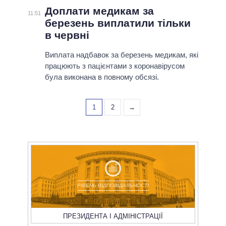
Доплати медикам за
11:51
березень виплатили тільки
в червні
Виплата надбавок за березень медикам, які
працюють з пацієнтами з коронавірусом
була виконана в повному обсязі.
1
2
→
РІВЕНЬ ВІДПОВІДАЛЬНОСТІ
ПРЕЗИДЕНТА І АДМІНІСТРАЦІЇ