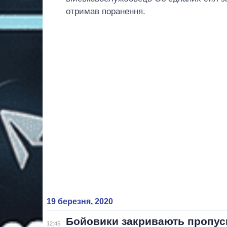
отримав поранення.
19 березня, 2020
Бойовики закривають пропус
12:45