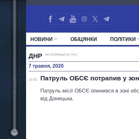
110
НОВИНИ
ОБIЦЯНКИ
ПОЛIТИКИ
УСІ ПОЛІТИКИ
ПРЕЗИДЕНТ І ОФ
ДНР
всі публікації по тегу
7 травня, 2020
Патруль ОБСЄ потрапив у зон
15:02
Патруль місії ОБСЄ опинився в зоні об
від Донецька.