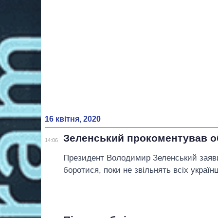
16 квітня, 2020
Зеленський прокоментував о
14:06
Президент Володимир Зеленський заяви
боротися, поки не звільнять всіх українц