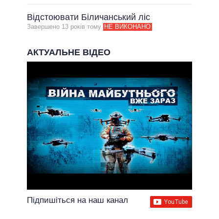
Відстоювати Біличанський ліс
Завершено 13 рокiв тому
НЕ ВИКОНАНО
АКТУАЛЬНЕ ВІДЕО
Підпишіться на наш канал