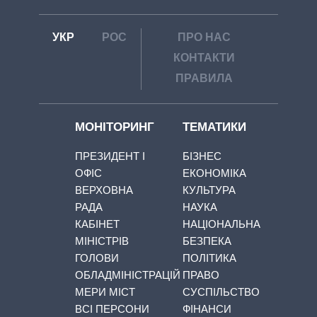
УКР
РОС
ПРО НАС
КОНТАКТИ
ПРАВИЛА
МОНІТОРИНГ
ТЕМАТИКИ
ПРЕЗИДЕНТ І
БІЗНЕС
ОФІС
ЕКОНОМІКА
ВЕРХОВНА
КУЛЬТУРА
РАДА
НАУКА
КАБІНЕТ
НАЦІОНАЛЬНА
МІНІСТРІВ
БЕЗПЕКА
ГОЛОВИ
ПОЛІТИКА
ОБЛАДМІНІСТРАЦІЙ
ПРАВО
МЕРИ МІСТ
СУСПІЛЬСТВО
ВСІ ПЕРСОНИ
ФІНАНСИ