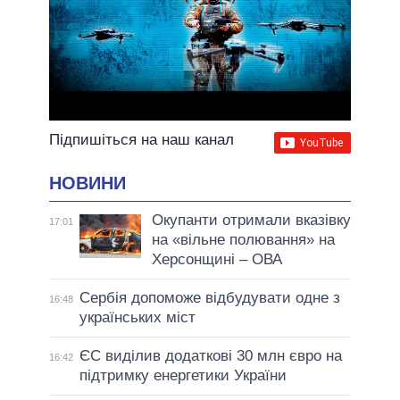
Підпишіться на наш канал
НОВИНИ
Окупанти отримали вказівку
17:01
на «вільне полювання» на
Херсонщині – ОВА
Сербія допоможе відбудувати одне з
16:48
українських міст
ЄС виділив додаткові 30 млн євро на
16:42
підтримку енергетики України