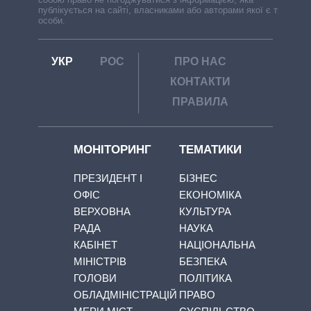
публікується на сайті, власниками або авторами якої є треті
особи.
УКР
РОС
ПРО НАС
КОНТАКТИ
ПРАВИЛА
МОНІТОРИНГ
ТЕМАТИКИ
ПРЕЗИДЕНТ І
БІЗНЕС
ОФІС
ЕКОНОМІКА
ВЕРХОВНА
КУЛЬТУРА
РАДА
НАУКА
КАБІНЕТ
НАЦІОНАЛЬНА
МІНІСТРІВ
БЕЗПЕКА
ГОЛОВИ
ПОЛІТИКА
ОБЛАДМІНІСТРАЦІЙ
ПРАВО