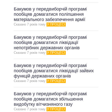
Бакумов у передвиборчій програмі
пообіцяв домагатися поліпшення
матеріального забезпечення армії
Сказано 7 рокiв тому
У ПРОЦЕСІ
Бакумов у передвиборчій програмі
пообіцяв домагатися ліквідації
непотрібних державних органів
Сказано 7 рокiв тому
У ПРОЦЕСІ
Бакумов у передвиборчій програмі
пообіцяв домагатися ліквідації зайвих
функцій державних органів
Сказано 7 рокiв тому
У ПРОЦЕСІ
Бакумов у передвиборчій програмі
пообіцяв домагатися збільшення
видобутку вітчизняного газу
Сказано 7 рокiв тому
У ПРОЦЕСІ