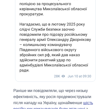
Раніше ми повідомляли, що через низьку
ефективність, яку росія продемонстрували
після нападу на Україну, щонайменше
шість
російських командувачів були звільнені
з