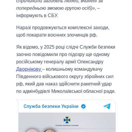
спричинили загибель людей, вчинені за
попередньою змовою групою осіб)»,
–
інформують в СБУ.
Наразі продовжуються комплексні заходи,
щоб покарати воєнних злочинців рф.
Як відомо, у 2025 році слідчі Служби безпеки
заочно повідомили про підозру ще одному
російському генералу армії Олександру
Дворнікову
– колишньому командувачу
Південного військового округу збройних сил
рф, який дав наказ здійснити ракетний удар
по адмінбудівлі Миколаївської обласної ради.