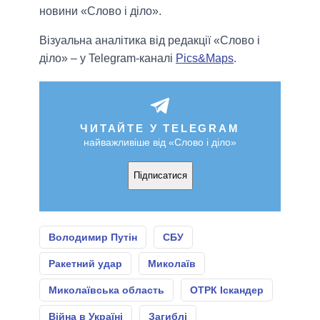
новини «Слово і діло».
Візуальна аналітика від редакції «Слово і
діло» – у Telegram-каналі
Pics&Maps
.
ЧИТАЙТЕ У TELEGRAM
найважливіше від «Слово і діло»
Підписатися
Володимир Путін
СБУ
Ракетний удар
Миколаїв
Миколаївська область
ОТРК Іскандер
Війна в Україні
Загиблі