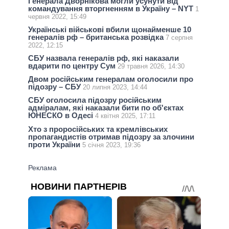
Генерала Дворнікова могли усунути від
командування вторгненням в Україну – NYT
1
червня 2022, 15:49
Українські військові вбили щонайменше 10
генералів рф – британська розвідка
7 серпня
2022, 12:15
СБУ назвала генералів рф, які наказали
вдарити по центру Сум
29 травня 2026, 14:30
Двом російським генералам оголосили про
підозру – СБУ
20 липня 2023, 14:44
СБУ оголосила підозру російським
адміралам, які наказали бити по об'єктах
ЮНЕСКО в Одесі
4 квітня 2025, 17:11
Хто з проросійських та кремлівських
пропагандистів отримав підозру за злочини
проти України
5 січня 2023, 19:36