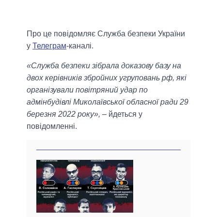
Про це повідомляє Служба безпеки України
у
Телеграм
-каналі.
«Служба безпеки зібрала доказову базу на
двох керівників збройних угруповань рф, які
організували повітряний удар по
адмінбудівлі Миколаївської обласної ради 29
березня 2022 року»,
– йдеться у
повідомленні.