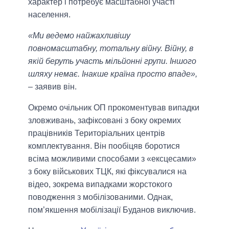
характер і потребує масштабної участі
населення.
«Ми ведемо найжахливішу
повномасштабну, тотальну війну. Війну, в
якій беруть участь мільйонні групи. Іншого
шляху немає. Інакше країна просто впаде»,
– заявив він.
Окремо очільник ОП прокоментував випадки
зловживань, зафіксовані з боку окремих
працівників Територіальних центрів
комплектування. Він пообіцяв боротися
всіма можливими способами з «ексцесами»
з боку військових ТЦК, які фіксувалися на
відео, зокрема випадками жорстокого
поводження з мобілізованими. Однак,
пом’якшення мобілізації Буданов виключив.