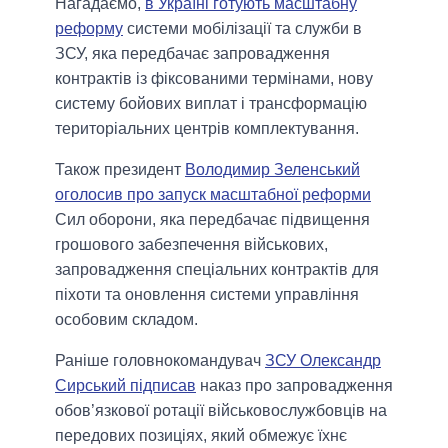
Нагадаємо,
в Україні готують масштабну
реформу
системи мобілізації та служби в
ЗСУ, яка передбачає запровадження
контрактів із фіксованими термінами, нову
систему бойових виплат і трансформацію
територіальних центрів комплектування.
Також президент
Володимир Зеленський
оголосив про запуск масштабної реформи
Сил оборони, яка передбачає підвищення
грошового забезпечення військових,
запровадження спеціальних контрактів для
піхоти та оновлення системи управління
особовим складом.
Раніше головнокомандувач
ЗСУ Олександр
Сирський підписав
наказ про запровадження
обов’язкової ротації військовослужбовців на
передових позиціях, який обмежує їхнє