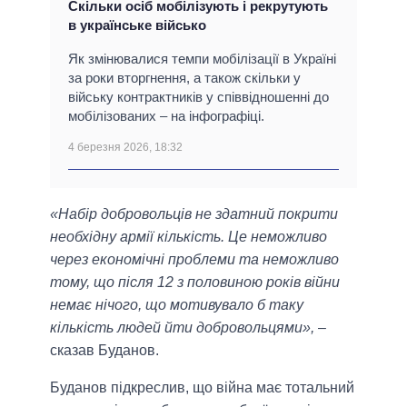
Скільки осіб мобілізують і рекрутують
в українське військо
Як змінювалися темпи мобілізації в Україні
за роки вторгнення, а також скільки у
війську контрактників у співвідношенні до
мобілізованих – на інфографіці.
4 березня 2026, 18:32
«Набір добровольців не здатний покрити
необхідну армії кількість. Це неможливо
через економічні проблеми та неможливо
тому, що після 12 з половиною років війни
немає нічого, що мотивувало б таку
кількість людей йти добровольцями»,
–
сказав Буданов.
Буданов підкреслив, що війна має тотальний