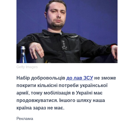
Getty Images
Набір добровольців
до лав ЗСУ
не зможе
покрити кількісні потреби української
армії, тому мобілізація в Україні має
продовжуватися. Іншого шляху наша
країна зараз не має.