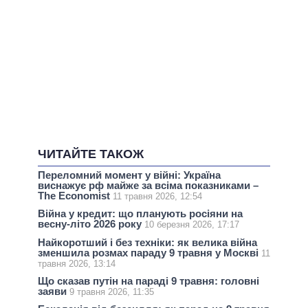
ЧИТАЙТЕ ТАКОЖ
Переломний момент у війні: Україна
виснажує рф майже за всіма показниками –
The Economist
11 травня 2026, 12:54
Війна у кредит: що планують росіяни на
весну-літо 2026 року
10 березня 2026, 17:17
Найкоротший і без техніки: як велика війна
зменшила розмах параду 9 травня у Москві
11
травня 2026, 13:14
Що сказав путін на параді 9 травня: головні
заяви
9 травня 2026, 11:35