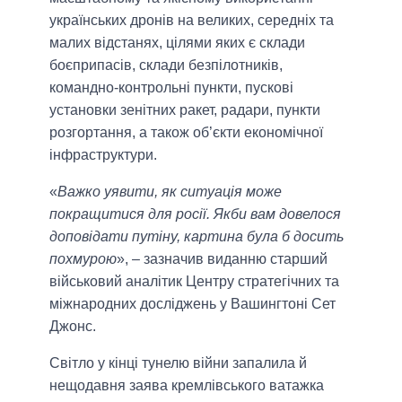
українських дронів на великих, середніх та
малих відстанях, цілями яких є склади
боєприпасів, склади безпілотників,
командно-контрольні пункти, пускові
установки зенітних ракет, радари, пункти
розгортання, а також об’єкти економічної
інфраструктури.
«
Важко уявити, як ситуація може
покращитися для росії. Якби вам довелося
доповідати путіну, картина була б досить
похмурою
», – зазначив виданню старший
військовий аналітик Центру стратегічних та
міжнародних досліджень у Вашингтоні Сет
Джонс.
Світло у кінці тунелю війни запалила й
нещодавня заява кремлівського ватажка