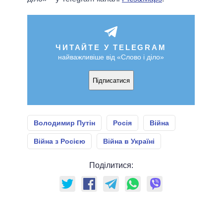
ЧИТАЙТЕ У TELEGRAM
найважливіше від «Слово і діло»
Підписатися
Володимир Путін
Росія
Війна
Війна з Росією
Війна в Україні
Поділитися: