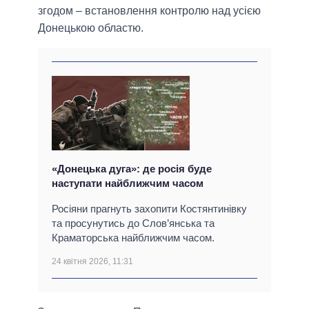
згодом – встановлення контролю над усією
Донецькою областю.
«Донецька дуга»: де росія буде
наступати найближчим часом
Росіяни прагнуть захопити Костянтинівку
та просунутись до Слов’янська та
Краматорська найближчим часом.
24 квітня 2026, 11:31