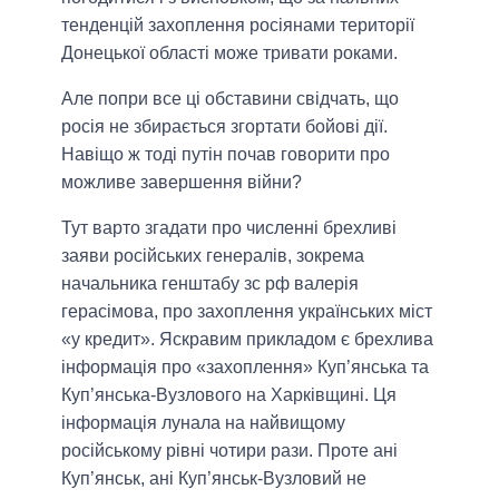
тенденцій захоплення росіянами території
Донецької області може тривати роками.
Але попри все ці обставини свідчать, що
росія не збирається згортати бойові дії.
Навіщо ж тоді путін почав говорити про
можливе завершення війни?
Тут варто згадати про численні брехливі
заяви російських генералів, зокрема
начальника генштабу зс рф валерія
герасімова, про захоплення українських міст
«у кредит». Яскравим прикладом є брехлива
інформація про «захоплення» Куп’янська та
Куп’янська-Вузлового на Харківщині. Ця
інформація лунала на найвищому
російському рівні чотири рази. Проте ані
Куп’янськ, ані Куп’янськ-Вузловий не