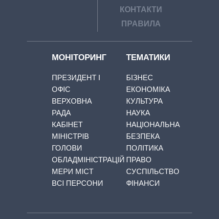
КОНТАКТИ
ПРАВИЛА
МОНІТОРИНГ
ТЕМАТИКИ
ПРЕЗИДЕНТ І
БІЗНЕС
ОФІС
ЕКОНОМІКА
ВЕРХОВНА
КУЛЬТУРА
РАДА
НАУКА
КАБІНЕТ
НАЦІОНАЛЬНА
МІНІСТРІВ
БЕЗПЕКА
ГОЛОВИ
ПОЛІТИКА
ОБЛАДМІНІСТРАЦІЙ
ПРАВО
МЕРИ МІСТ
СУСПІЛЬСТВО
ВСІ ПЕРСОНИ
ФІНАНСИ