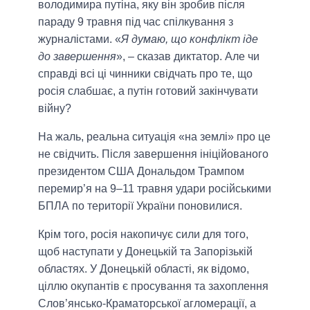
володимира путіна, яку він зробив після
параду 9 травня під час спілкування з
журналістами. «
Я думаю, що конфлікт іде
до завершення
», – сказав диктатор. Але чи
справді всі ці чинники свідчать про те, що
росія слабшає, а путін готовий закінчувати
війну?
На жаль, реальна ситуація «на землі» про це
не свідчить. Після завершення ініційованого
президентом США Дональдом Трампом
перемир’я на 9–11 травня удари російськими
БПЛА по території України поновилися.
Крім того, росія накопичує сили для того,
щоб наступати у Донецькій та Запорізькій
областях. У Донецькій області, як відомо,
ціллю окупантів є просування та захоплення
Слов’янсько-Краматорської агломерації, а