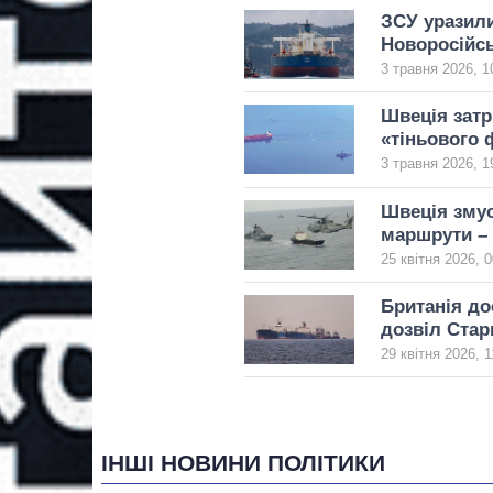
ЗСУ уразили
Новоросійс
3 травня 2026, 1
Швеція затр
«тіньового 
3 травня 2026, 1
Швеція змус
маршрути –
25 квітня 2026, 0
Британія до
дозвіл Стар
29 квітня 2026, 1
ІНШІ НОВИНИ ПОЛІТИКИ