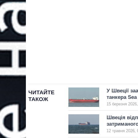
У Швеції за
ЧИТАЙТЕ
танкера Sea
ТАКОЖ
15 березня 2026,
Швеція відп
затриманого
12 травня 2026, 